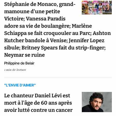
Stéphanie de Monaco, grand-
mamoune d'une petite
Victoire; Vanessa Paradis
adore sa vie de boulangère; Marlène
Schiappa se fait croquouler au Parc; Ashton
Kutcher bandole à Venise; Jennifer Lopez
sibule; Britney Spears fait du strip-finger;
Neymar se ruine
Philippine de Belair
1 min de lecture
"L'ENVIE D'AIMER"
Le chanteur Daniel Lévi est
mort à l'âge de 60 ans après
avoir lutté contre un cancer