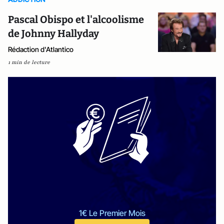
Pascal Obispo et l'alcoolisme
de Johnny Hallyday
Rédaction d'Atlantico
1 min de lecture
1€ Le Premier Mois