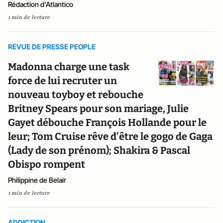
Rédaction d'Atlantico
1 min de lecture
REVUE DE PRESSE PEOPLE
Madonna charge une task
force de lui recruter un
nouveau toyboy et rebouche
Britney Spears pour son mariage, Julie
Gayet débouche François Hollande pour le
leur; Tom Cruise rêve d’être le gogo de Gaga
(Lady de son prénom); Shakira & Pascal
Obispo rompent
Philippine de Belair
1 min de lecture
ADDICTION