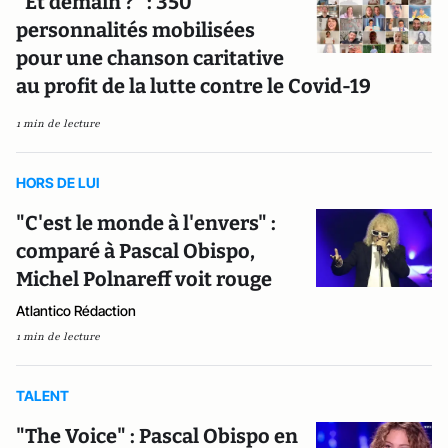
"Et demain ?" : 350
personnalités mobilisées
pour une chanson caritative
au profit de la lutte contre le Covid-19
1 min de lecture
HORS DE LUI
"C'est le monde à l'envers" :
comparé à Pascal Obispo,
Michel Polnareff voit rouge
Atlantico Rédaction
1 min de lecture
TALENT
"The Voice" : Pascal Obispo en