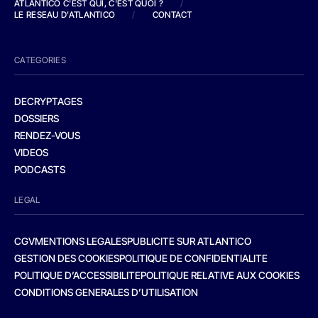
ATLANTICO C'EST QUI, C'EST QUOI ?
/
LE RESEAU D'ATLANTICO
/
CONTACT
CATEGORIES
DECRYPTAGES
DOSSIERS
RENDEZ-VOUS
VIDEOS
PODCASTS
LEGAL
CGV
MENTIONS LEGALES
PUBLICITE SUR ATLANTICO
GESTION DES COOKIES
POLITIQUE DE CONFIDENTIALITE
POLITIQUE D’ACCESSIBILITE
POLITIQUE RELATIVE AUX COOKIES
CONDITIONS GENERALES D’UTILISATION