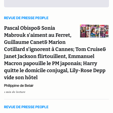
REVUE DE PRESSE PEOPLE
Pascal Obispo& Sonia
Mabrouk s’aiment au Ferret,
Guillaume Canet& Marion
Cotillard s’ignorent à Cannes; Tom Cruise&
Janet Jackson flirtouillent, Emmanuel
Macron papouille le PM japonais; Harry
quitte le domicile conjugal, Lily-Rose Depp
vide son hôtel
Philippine de Belair
1 min de lecture
REVUE DE PRESSE PEOPLE