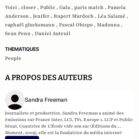
Voici ,
closer ,
Public ,
Gala ,
paris match ,
Pamela
Anderson ,
Jenifer ,
Rupert Murdoch ,
Léa Salamé ,
raphaël glucksmann ,
Pascal Obispo ,
Madonna ,
Sean Penn ,
Daniel Auteuil
THEMATIQUES
People
A PROPOS DES AUTEURS
Sandra Freeman
Journaliste et productrice, Sandra Freeman a animé des
émissions sur France Inter, LCI, TF1, Europe 1, LCP et Public
Sénat. Coautrice de
L'École vide son sac
(Éditions du
Moment, 2009), elle est la fondatrice du média internet