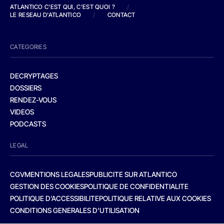
ATLANTICO C'EST QUI, C'EST QUOI ?
/
LE RESEAU D'ATLANTICO
/
CONTACT
CATEGORIES
DECRYPTAGES
DOSSIERS
RENDEZ-VOUS
VIDEOS
PODCASTS
LEGAL
CGV
MENTIONS LEGALES
PUBLICITE SUR ATLANTICO
GESTION DES COOKIES
POLITIQUE DE CONFIDENTIALITE
POLITIQUE D’ACCESSIBILITE
POLITIQUE RELATIVE AUX COOKIES
CONDITIONS GENERALES D’UTILISATION