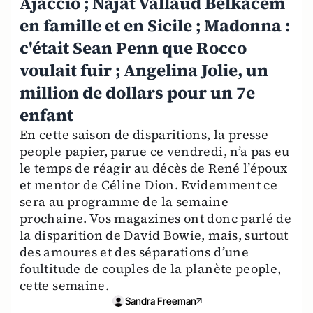
Ajaccio ; Najat Vallaud Belkacem
en famille et en Sicile ; Madonna :
c'était Sean Penn que Rocco
voulait fuir ; Angelina Jolie, un
million de dollars pour un 7e
enfant
En cette saison de disparitions, la presse
people papier, parue ce vendredi, n’a pas eu
le temps de réagir au décès de René l’époux
et mentor de Céline Dion. Evidemment ce
sera au programme de la semaine
prochaine. Vos magazines ont donc parlé de
la disparition de David Bowie, mais, surtout
des amoures et des séparations d’une
foultitude de couples de la planète people,
cette semaine.
Sandra Freeman