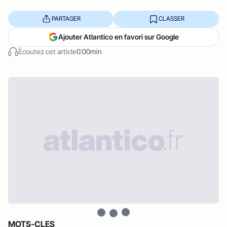
PARTAGER
CLASSER
Ajouter Atlantico en favori sur Google
Écoutez cet article
0:00min
MOTS-CLES