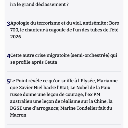
ira le grand déclassement ?
3
Apologie du terrorisme et du viol, antisémite : Boro
700, le chanteur à cagoule de l’un des tubes de l’été
2026
4
Cette autre crise migratoire (semi-orchestrée) qui
se profile après Ceuta
5
Le Point révèle ce qu'on sniffe à l'Elysée, Marianne
que Xavier Niel hacke l'Etat; Le Nobel de la Paix
russe donne une leçon de courage, l'ex PM
australien une leçon de réalisme sur la Chine, la
DGSE une d'arrogance; Marine Tondelier fait du
Macron