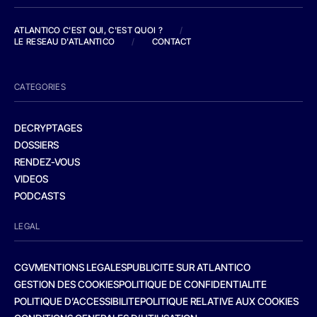
ATLANTICO C'EST QUI, C'EST QUOI ?
/
LE RESEAU D'ATLANTICO
/
CONTACT
CATEGORIES
DECRYPTAGES
DOSSIERS
RENDEZ-VOUS
VIDEOS
PODCASTS
LEGAL
CGV
MENTIONS LEGALES
PUBLICITE SUR ATLANTICO
GESTION DES COOKIES
POLITIQUE DE CONFIDENTIALITE
POLITIQUE D’ACCESSIBILITE
POLITIQUE RELATIVE AUX COOKIES