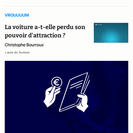
VROUUUUM
La voiture a-t-elle perdu son
pouvoir d'attraction ?
Christophe Bourroux
1 min de lecture