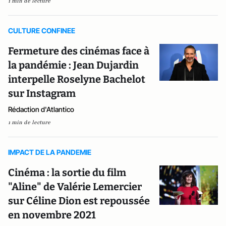
1 min de lecture
CULTURE CONFINEE
Fermeture des cinémas face à
la pandémie : Jean Dujardin
interpelle Roselyne Bachelot
sur Instagram
Rédaction d'Atlantico
1 min de lecture
IMPACT DE LA PANDEMIE
Cinéma : la sortie du film
"Aline" de Valérie Lemercier
sur Céline Dion est repoussée
en novembre 2021