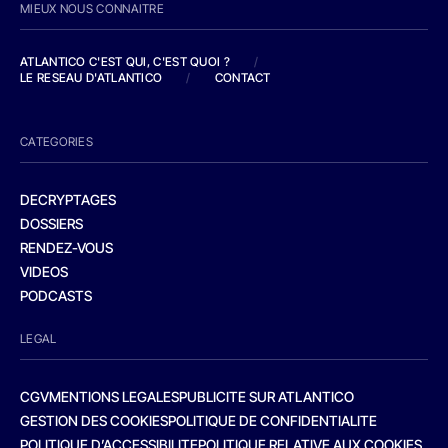
MIEUX NOUS CONNAITRE
ATLANTICO C'EST QUI, C'EST QUOI ?
/
LE RESEAU D'ATLANTICO
/
CONTACT
CATEGORIES
DECRYPTAGES
DOSSIERS
RENDEZ-VOUS
VIDEOS
PODCASTS
LEGAL
CGV
MENTIONS LEGALES
PUBLICITE SUR ATLANTICO
GESTION DES COOKIES
POLITIQUE DE CONFIDENTIALITE
POLITIQUE D’ACCESSIBILITE
POLITIQUE RELATIVE AUX COOKIES