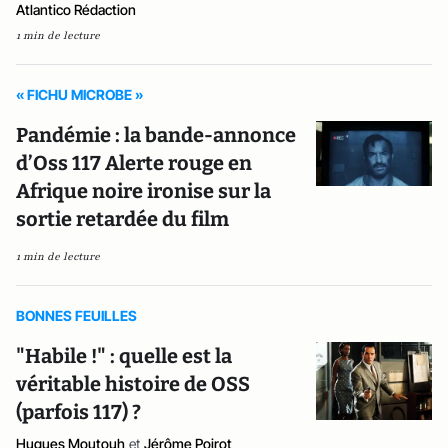
Atlantico Rédaction
1 min de lecture
« FICHU MICROBE »
Pandémie : la bande-annonce
d’Oss 117 Alerte rouge en
Afrique noire ironise sur la
sortie retardée du film
1 min de lecture
BONNES FEUILLES
"Habile !" : quelle est la
véritable histoire de OSS
(parfois 117) ?
Hugues Moutouh
et
Jérôme Poirot