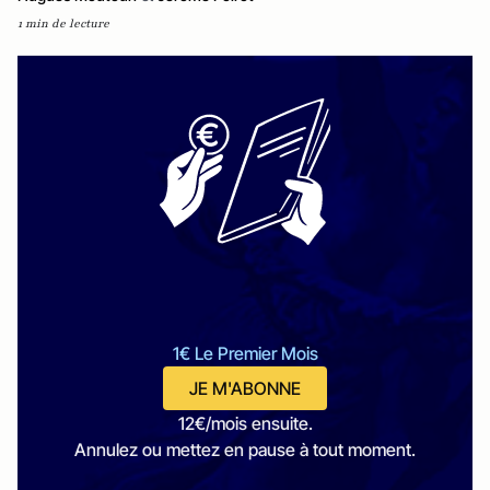
1 min de lecture
1€ Le Premier Mois
JE M'ABONNE
12€/mois ensuite.
Annulez ou mettez en pause à tout moment.