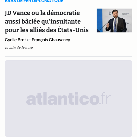
BRAS DE FER DIPLOMATIQUE
JD Vance ou la démocratie
aussi bâclée qu’insultante
pour les alliés des États-Unis
Cyrille Bret
et
François Chauvancy
10 min de lecture