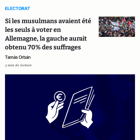
ELECTORAT
Si les musulmans avaient été
les seuls à voter en
Allemagne, la gauche aurait
obtenu 70% des suffrages
Tamás Orbán
3 min de lecture