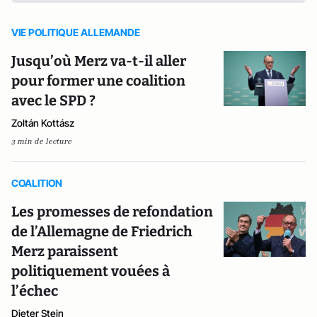
VIE POLITIQUE ALLEMANDE
Jusqu’où Merz va-t-il aller
pour former une coalition
avec le SPD ?
Zoltán Kottász
3 min de lecture
COALITION
Les promesses de refondation
de l’Allemagne de Friedrich
Merz paraissent
politiquement vouées à
l’échec
Dieter Stein