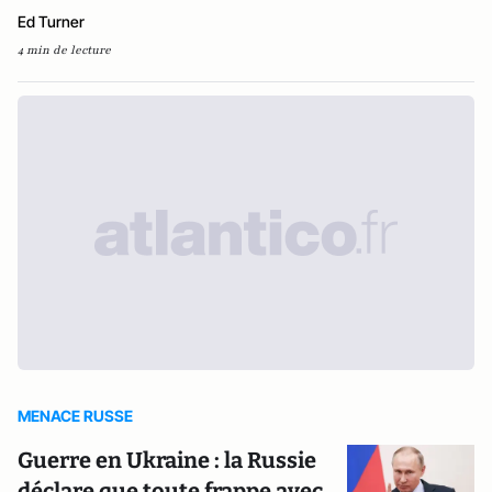
Ed Turner
4 min de lecture
MENACE RUSSE
Guerre en Ukraine : la Russie
déclare que toute frappe avec