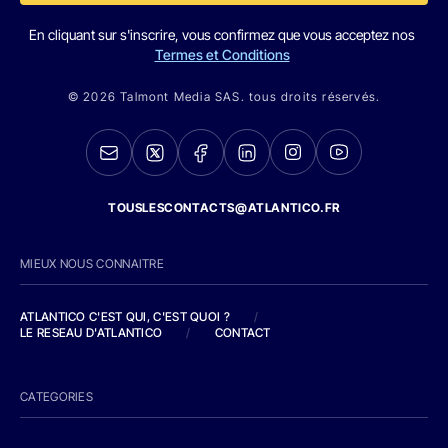
En cliquant sur s'inscrire, vous confirmez que vous acceptez nos
Termes et Conditions
© 2026 Talmont Media SAS. tous droits réservés.
TOUSLESCONTACTS@ATLANTICO.FR
MIEUX NOUS CONNAITRE
ATLANTICO C'EST QUI, C'EST QUOI ?
/
LE RESEAU D'ATLANTICO
/
CONTACT
CATEGORIES