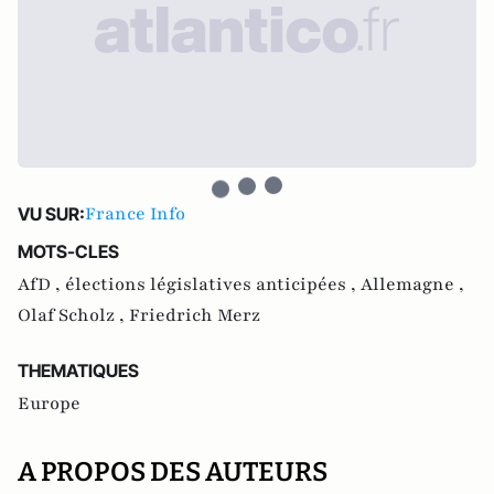
France Info
VU SUR:
MOTS-CLES
AfD ,
élections législatives anticipées ,
Allemagne ,
Olaf Scholz ,
Friedrich Merz
THEMATIQUES
Europe
A PROPOS DES AUTEURS