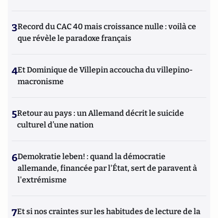
3
Record du CAC 40 mais croissance nulle : voilà ce
que révèle le paradoxe français
4
Et Dominique de Villepin accoucha du villepino-
macronisme
5
Retour au pays : un Allemand décrit le suicide
culturel d’une nation
6
Demokratie leben! : quand la démocratie
allemande, financée par l'État, sert de paravent à
l'extrémisme
7
Et si nos craintes sur les habitudes de lecture de la