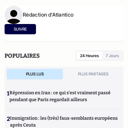
Rédaction d'Atlantico
SUIVRE
POPULAIRES
24 Heures
7 Jours
PLUS LUS
PLUS PARTAGES
1
Répression en Iran : ce qui s'est vraiment passé
pendant que Paris regardait ailleurs
2
Immigration : les (très) faux-semblants européens
après Ceuta