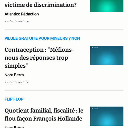
victime de discrimination?
Atlantico Rédaction
1 min de lecture
PILULE GRATUITE POUR MINEURS ? NON
Contraception : "Méfions-
nous des réponses trop
simples"
Nora Berra
1 min de lecture
FLIP FLOP
Quotient familial, fiscalité : le
flou façon François Hollande
Nora Berra