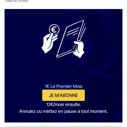
1 min de lecture
1€ Le Premier Mois
JE M'ABONNE
12€/mois ensuite.
Annulez ou mettez en pause à tout moment.