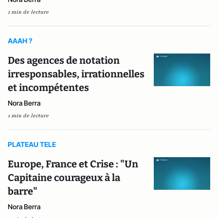
1 min de lecture
AAAH ?
Des agences de notation
irresponsables, irrationnelles
et incompétentes
Nora Berra
1 min de lecture
PLATEAU TELE
Europe, France et Crise : "Un
Capitaine courageux à la
barre"
Nora Berra