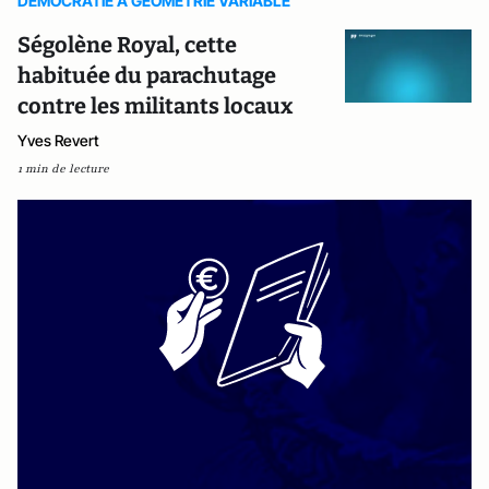
DEMOCRATIE A GEOMETRIE VARIABLE
Ségolène Royal, cette
habituée du parachutage
contre les militants locaux
Yves Revert
1 min de lecture