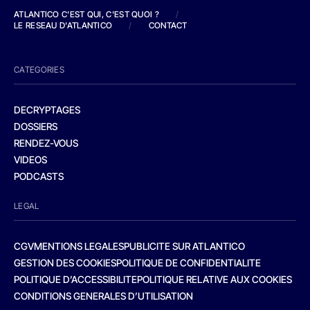
ATLANTICO C'EST QUI, C'EST QUOI ?
/
LE RESEAU D'ATLANTICO
/
CONTACT
CATEGORIES
DECRYPTAGES
DOSSIERS
RENDEZ-VOUS
VIDEOS
PODCASTS
LEGAL
CGV
MENTIONS LEGALES
PUBLICITE SUR ATLANTICO
GESTION DES COOKIES
POLITIQUE DE CONFIDENTIALITE
POLITIQUE D’ACCESSIBILITE
POLITIQUE RELATIVE AUX COOKIES
CONDITIONS GENERALES D’UTILISATION