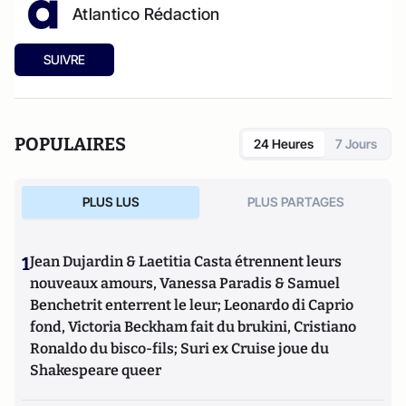
Atlantico Rédaction
SUIVRE
POPULAIRES
24 Heures
7 Jours
PLUS LUS
PLUS PARTAGES
1
Jean Dujardin & Laetitia Casta étrennent leurs
nouveaux amours, Vanessa Paradis & Samuel
Benchetrit enterrent le leur; Leonardo di Caprio
fond, Victoria Beckham fait du brukini, Cristiano
Ronaldo du bisco-fils; Suri ex Cruise joue du
Shakespeare queer