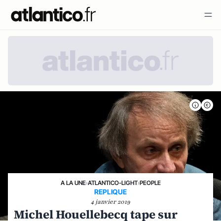
A LA UNE
›
ATLANTICO-LIGHT
›
PEOPLE
REPLIQUE
4 janvier 2019
Michel Houellebecq tape sur