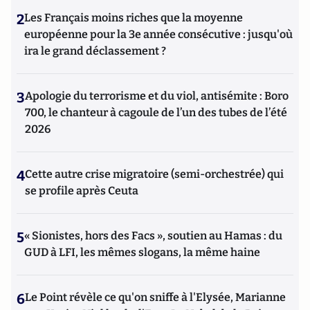
2
Les Français moins riches que la moyenne
européenne pour la 3e année consécutive : jusqu'où
ira le grand déclassement ?
3
Apologie du terrorisme et du viol, antisémite : Boro
700, le chanteur à cagoule de l’un des tubes de l’été
2026
4
Cette autre crise migratoire (semi-orchestrée) qui
se profile après Ceuta
5
« Sionistes, hors des Facs », soutien au Hamas : du
GUD à LFI, les mêmes slogans, la même haine
6
Le Point révèle ce qu'on sniffe à l'Elysée, Marianne