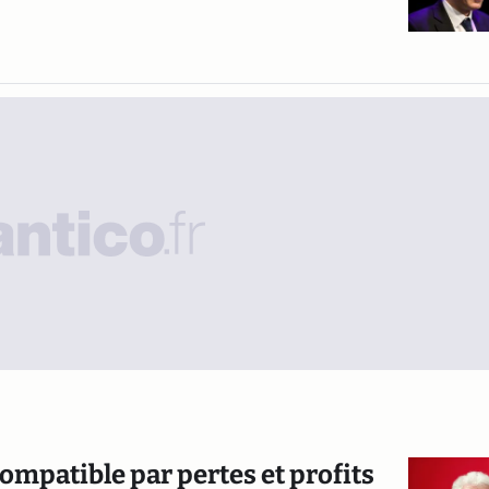
-compatible par pertes et profits