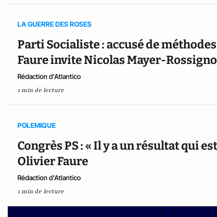
LA GUERRE DES ROSES
Parti Socialiste : accusé de méthodes 
Faure invite Nicolas Mayer-Rossignol à
Rédaction d'Atlantico
1 min de lecture
POLEMIQUE
Congrès PS : « Il y a un résultat qui e
Olivier Faure
Rédaction d'Atlantico
1 min de lecture