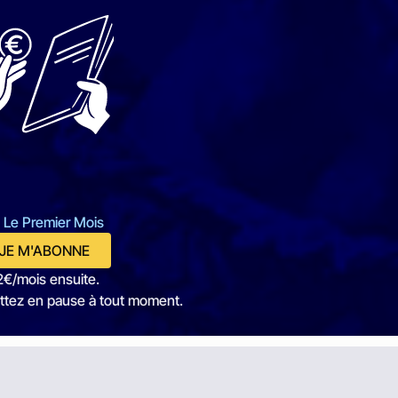
 Le Premier Mois
JE M'ABONNE
2€/mois ensuite.
ttez en pause à tout moment.