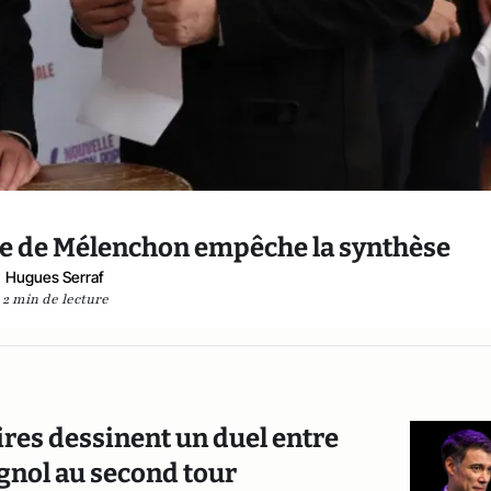
me de Mélenchon empêche la synthèse
Hugues Serraf
2 min de lecture
ires dessinent un duel entre
gnol au second tour