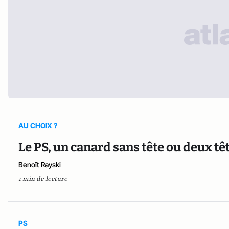
AU CHOIX ?
Le PS, un canard sans tête ou deux tê
Benoît Rayski
1 min de lecture
PS