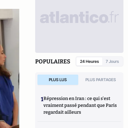
POPULAIRES
24 Heures
7 Jours
PLUS LUS
PLUS PARTAGES
1
Répression en Iran : ce qui s'est
vraiment passé pendant que Paris
regardait ailleurs