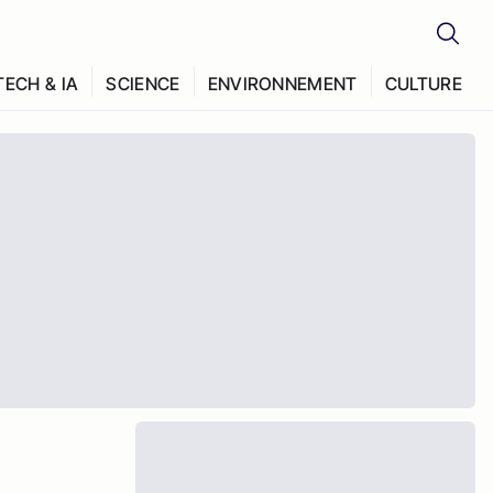
TECH & IA
SCIENCE
ENVIRONNEMENT
CULTURE