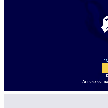
1€
1
Annulez ou me