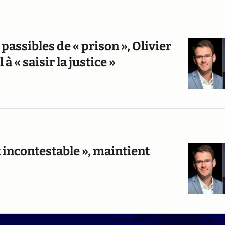
passibles de « prison », Olivier
 « saisir la justice »
st incontestable », maintient