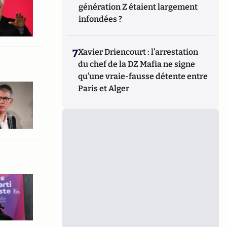
génération Z étaient largement
infondées ?
7
Xavier Driencourt : l’arrestation
du chef de la DZ Mafia ne signe
qu’une vraie-fausse détente entre
Paris et Alger