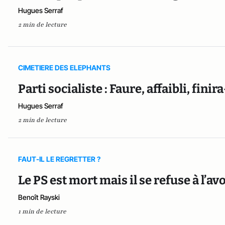
Hugues Serraf
2 min de lecture
CIMETIERE DES ELEPHANTS
Parti socialiste : Faure, affaibli, finira
Hugues Serraf
2 min de lecture
FAUT-IL LE REGRETTER ?
Le PS est mort mais il se refuse à l’a
Benoît Rayski
1 min de lecture