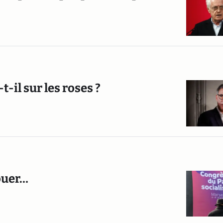
-t-il sur les roses ?
vouer…