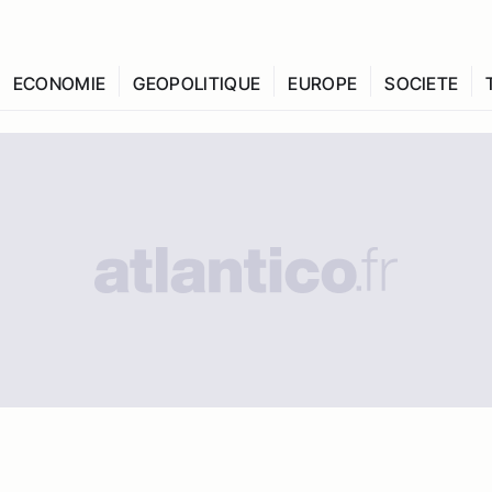
ECONOMIE
GEOPOLITIQUE
EUROPE
SOCIETE