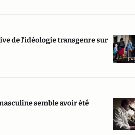
sive de l’idéologie transgenre sur
é masculine semble avoir été