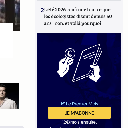
2
L’été 2026 confirme tout ce que
les écologistes disent depuis 50
ans : non, et voilà pourquoi
1€ Le Premier Mois
JE M'ABONNE
12€/mois ensuite.