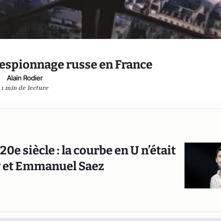
 l’espionnage russe en France
Alain Rodier
1 min de lecture
0e siècle : la courbe en U n’était
ty et Emmanuel Saez