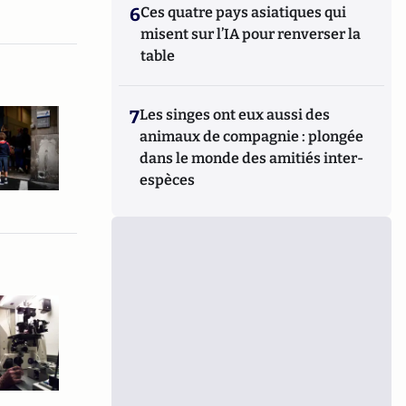
6
Ces quatre pays asiatiques qui
misent sur l’IA pour renverser la
table
7
Les singes ont eux aussi des
animaux de compagnie : plongée
dans le monde des amitiés inter-
espèces