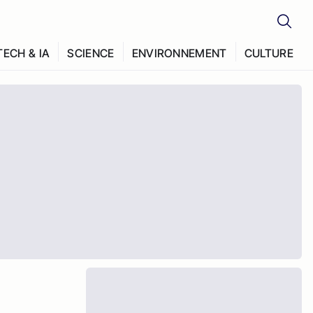
TECH & IA
SCIENCE
ENVIRONNEMENT
CULTURE