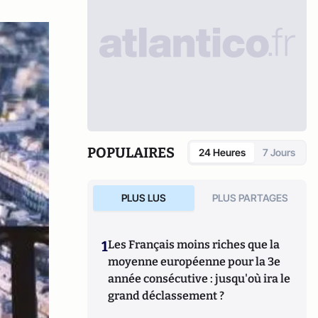
POPULAIRES
24 Heures
7 Jours
PLUS LUS
PLUS PARTAGES
1
Les Français moins riches que la
moyenne européenne pour la 3e
année consécutive : jusqu'où ira le
grand déclassement ?