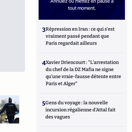
Annulez ou mettez en pause à
tout moment.
3
Répression en Iran : ce qui s'est
vraiment passé pendant que
Paris regardait ailleurs
4
Xavier Driencourt : "L’arrestation
du chef de la DZ Mafia ne signe
qu’une vraie-fausse détente entre
Paris et Alger"
5
Gens du voyage : la nouvelle
incursion régalienne d'Attal fait
des vagues