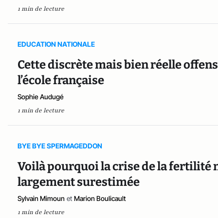
1 min de lecture
EDUCATION NATIONALE
Cette discrète mais bien réelle offen
l’école française
Sophie Audugé
1 min de lecture
BYE BYE SPERMAGEDDON
Voilà pourquoi la crise de la fertilit
largement surestimée
Sylvain Mimoun
et
Marion Boulicault
1 min de lecture