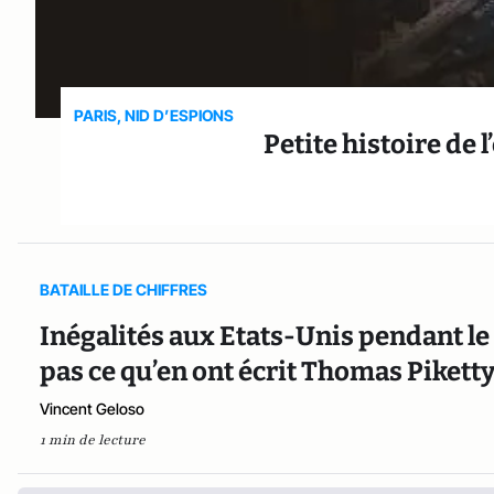
PARIS, NID D’ESPIONS
Petite histoire de
BATAILLE DE CHIFFRES
Inégalités aux Etats-Unis pendant le 2
pas ce qu’en ont écrit Thomas Piket
Vincent Geloso
1 min de lecture