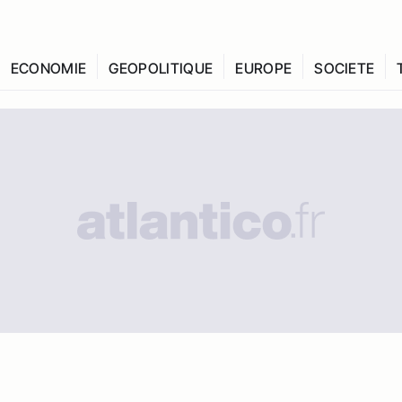
ECONOMIE
GEOPOLITIQUE
EUROPE
SOCIETE