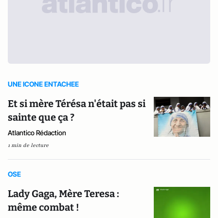
UNE ICONE ENTACHEE
Et si mère Térésa n'était pas si
sainte que ça ?
Atlantico Rédaction
1 min de lecture
OSE
Lady Gaga, Mère Teresa :
même combat !