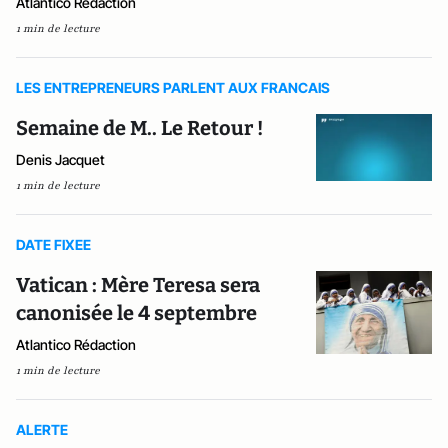
Atlantico Rédaction
1 min de lecture
LES ENTREPRENEURS PARLENT AUX FRANCAIS
Semaine de M.. Le Retour !
Denis Jacquet
1 min de lecture
DATE FIXEE
Vatican : Mère Teresa sera
canonisée le 4 septembre
Atlantico Rédaction
1 min de lecture
ALERTE