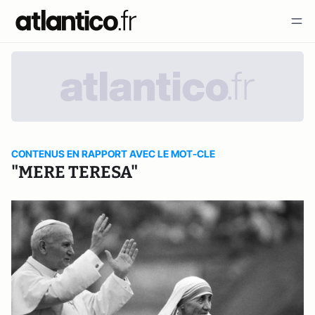
CONTENUS EN RAPPORT AVEC LE MOT-CLE
"MERE TERESA"