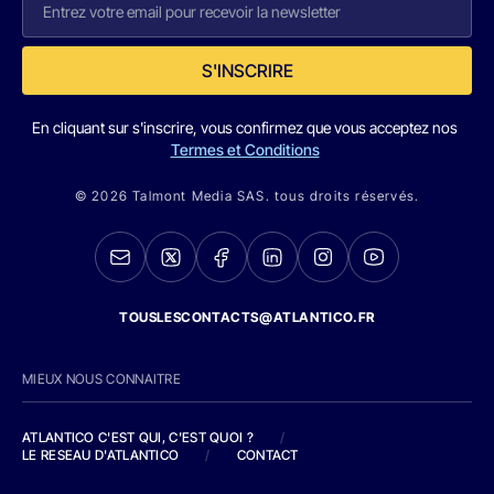
S'INSCRIRE
En cliquant sur s'inscrire, vous confirmez que vous acceptez nos
Termes et Conditions
© 2026 Talmont Media SAS. tous droits réservés.
TOUSLESCONTACTS@ATLANTICO.FR
MIEUX NOUS CONNAITRE
ATLANTICO C'EST QUI, C'EST QUOI ?
/
LE RESEAU D'ATLANTICO
/
CONTACT