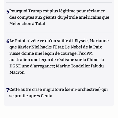
5
Pourquoi Trump est plus légitime pour réclamer
des comptes aux géants du pétrole américains que
Mélenchon à Total
6
Le Point révèle ce qu'on sniffe à l'Elysée, Marianne
que Xavier Niel hacke l'Etat; Le Nobel de la Paix
russe donne une leçon de courage, l'ex PM
australien une leçon de réalisme sur la Chine, la
DGSE une d'arrogance; Marine Tondelier fait du
Macron
7
Cette autre crise migratoire (semi-orchestrée) qui
se profile après Ceuta