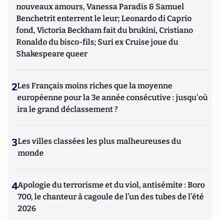
nouveaux amours, Vanessa Paradis & Samuel
Benchetrit enterrent le leur; Leonardo di Caprio
fond, Victoria Beckham fait du brukini, Cristiano
Ronaldo du bisco-fils; Suri ex Cruise joue du
Shakespeare queer
2
Les Français moins riches que la moyenne
européenne pour la 3e année consécutive : jusqu'où
ira le grand déclassement ?
3
Les villes classées les plus malheureuses du
monde
4
Apologie du terrorisme et du viol, antisémite : Boro
700, le chanteur à cagoule de l’un des tubes de l’été
2026