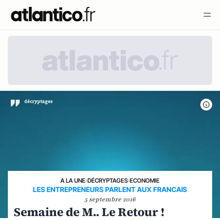
A LA UNE
›
DÉCRYPTAGES
›
ECONOMIE
LES ENTREPRENEURS PARLENT AUX FRANCAIS
5 septembre 2016
Semaine de M.. Le Retour !