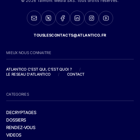
© 2026 Talmont Media SAS. tous droits réservés.
TOUSLESCONTACTS@ATLANTICO.FR
MIEUX NOUS CONNAITRE
ATLANTICO C'EST QUI, C'EST QUOI ?
/
LE RESEAU D'ATLANTICO
/
CONTACT
CATEGORIES
DECRYPTAGES
DOSSIERS
RENDEZ-VOUS
VIDEOS