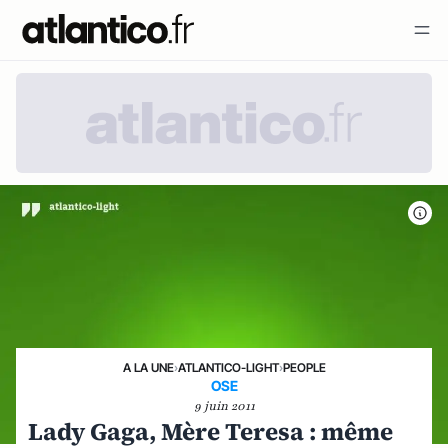
A LA UNE
›
ATLANTICO-LIGHT
›
PEOPLE
OSE
9 juin 2011
Lady Gaga, Mère Teresa : même