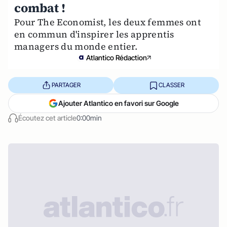
combat !
Pour The Economist, les deux femmes ont
en commun d'inspirer les apprentis
managers du monde entier.
Atlantico Rédaction
PARTAGER
CLASSER
Ajouter Atlantico en favori sur Google
Écoutez cet article
0:00min