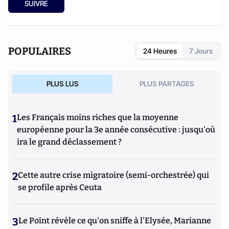
SUIVRE
POPULAIRES
24 Heures
7 Jours
PLUS LUS
PLUS PARTAGES
1
Les Français moins riches que la moyenne
européenne pour la 3e année consécutive : jusqu'où
ira le grand déclassement ?
2
Cette autre crise migratoire (semi-orchestrée) qui
se profile après Ceuta
3
Le Point révèle ce qu'on sniffe à l'Elysée, Marianne