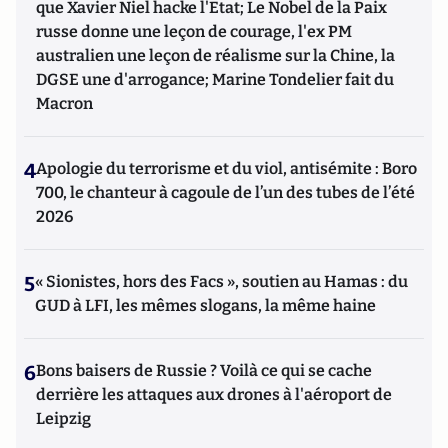
que Xavier Niel hacke l'Etat; Le Nobel de la Paix
russe donne une leçon de courage, l'ex PM
australien une leçon de réalisme sur la Chine, la
DGSE une d'arrogance; Marine Tondelier fait du
Macron
4
Apologie du terrorisme et du viol, antisémite : Boro
700, le chanteur à cagoule de l’un des tubes de l’été
2026
5
« Sionistes, hors des Facs », soutien au Hamas : du
GUD à LFI, les mêmes slogans, la même haine
6
Bons baisers de Russie ? Voilà ce qui se cache
derrière les attaques aux drones à l'aéroport de
Leipzig