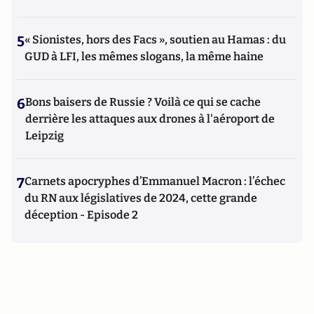
5
« Sionistes, hors des Facs », soutien au Hamas : du
GUD à LFI, les mêmes slogans, la même haine
6
Bons baisers de Russie ? Voilà ce qui se cache
derrière les attaques aux drones à l'aéroport de
Leipzig
7
Carnets apocryphes d’Emmanuel Macron : l’échec
du RN aux législatives de 2024, cette grande
déception - Episode 2