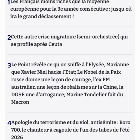
1
Les Français moins riches que la moyenne
européenne pour la 3e année consécutive : jusqu'où
ira le grand déclassement ?
2
Cette autre crise migratoire (semi-orchestrée) qui
se profile après Ceuta
3
Le Point révèle ce qu'on sniffe à l'Elysée, Marianne
que Xavier Niel hacke l'Etat; Le Nobel de la Paix
russe donne une leçon de courage, l'ex PM
australien une leçon de réalisme sur la Chine, la
DGSE une d'arrogance; Marine Tondelier fait du
Macron
4
Apologie du terrorisme et du viol, antisémite : Boro
700, le chanteur à cagoule de l’un des tubes de l’été
2026