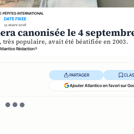
E
›
PÉPITES
›
INTERNATIONAL
DATE FIXEE
15 mars 2016
sera canonisée le 4 septembr
 très populaire, avait été béatifiée en 2003.
Atlantico Rédaction
PARTAGER
CLAS
Ajouter Atlantico en favori sur Go