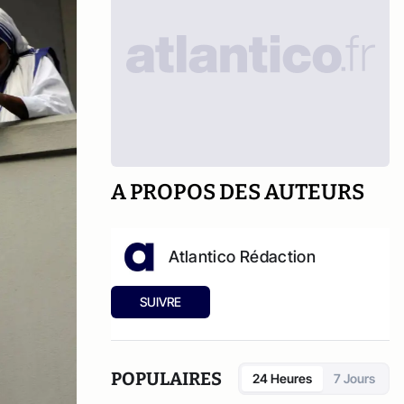
A PROPOS DES AUTEURS
Atlantico Rédaction
SUIVRE
POPULAIRES
24 Heures
7 Jours