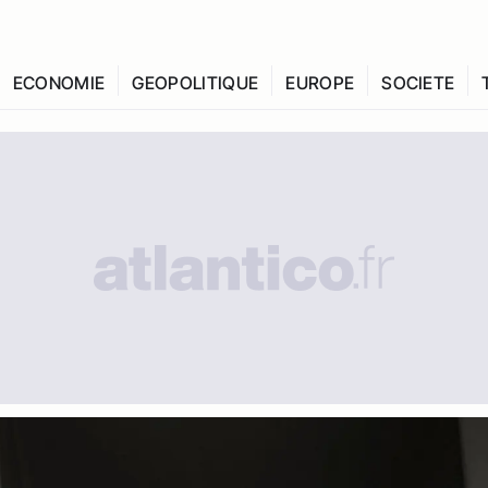
ECONOMIE
GEOPOLITIQUE
EUROPE
SOCIETE