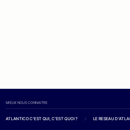
MIEUX NOUS CONNAITRE
ATLANTICO C'EST QUI, C'EST QUOI ?
/
LE RESEAU D'ATL