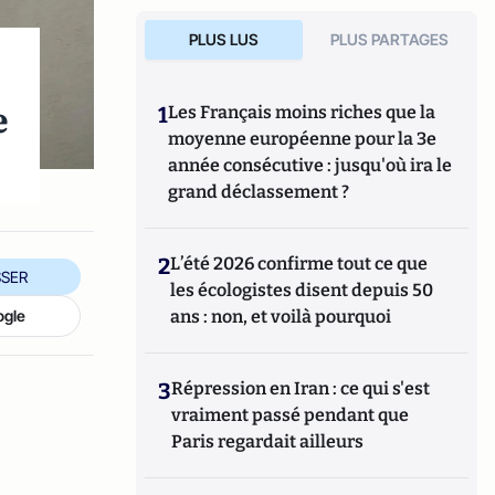
PLUS LUS
PLUS PARTAGES
e
1
Les Français moins riches que la
moyenne européenne pour la 3e
année consécutive : jusqu'où ira le
grand déclassement ?
2
L’été 2026 confirme tout ce que
SER
les écologistes disent depuis 50
ogle
ans : non, et voilà pourquoi
3
Répression en Iran : ce qui s'est
vraiment passé pendant que
Paris regardait ailleurs