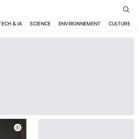
TECH & IA
SCIENCE
ENVIRONNEMENT
CULTURE