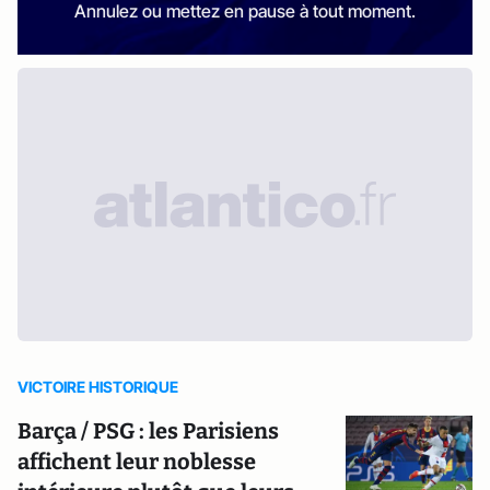
Annulez ou mettez en pause à tout moment.
VICTOIRE HISTORIQUE
Barça / PSG : les Parisiens
affichent leur noblesse