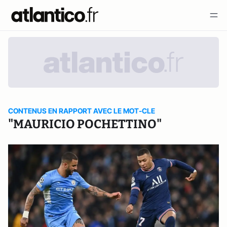
CONTENUS EN RAPPORT AVEC LE MOT-CLE
"MAURICIO POCHETTINO"