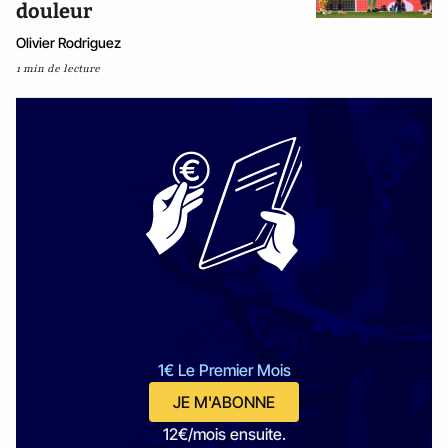
douleur
Olivier Rodriguez
1 min de lecture
1€ Le Premier Mois
JE M'ABONNE
12€/mois ensuite.