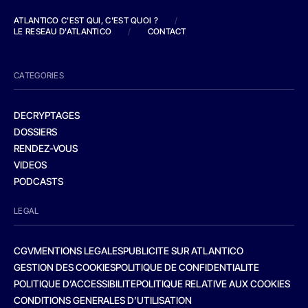
ATLANTICO C'EST QUI, C'EST QUOI ?
/
LE RESEAU D'ATLANTICO
/
CONTACT
CATEGORIES
DECRYPTAGES
DOSSIERS
RENDEZ-VOUS
VIDEOS
PODCASTS
LEGAL
CGV
MENTIONS LEGALES
PUBLICITE SUR ATLANTICO
GESTION DES COOKIES
POLITIQUE DE CONFIDENTIALITE
POLITIQUE D’ACCESSIBILITE
POLITIQUE RELATIVE AUX COOKIES
CONDITIONS GENERALES D’UTILISATION