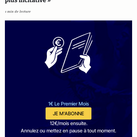
1 min de lecture
1€ Le Premier Mois
JE M'ABONNE
12€/mois ensuite.
Annulez ou mettez en pause à tout moment.