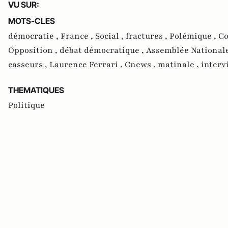
VU SUR:
MOTS-CLES
démocratie ,
France ,
Social ,
fractures ,
Polémique ,
Co
Opposition ,
débat démocratique ,
Assemblée National
casseurs ,
Laurence Ferrari ,
Cnews ,
matinale ,
interv
THEMATIQUES
Politique