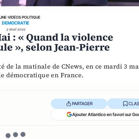
 UNE
›
VIDÉOS
›
POLITIQUE
DEMOCRATIE
3 mai 2022
ai : « Quand la violence
ule », selon Jean-Pierre
ité de la matinale de CNews, en ce mardi 3 ma
vie démocratique en France.
PARTAGER
CLAS
Ajouter Atlantico en favori sur Go