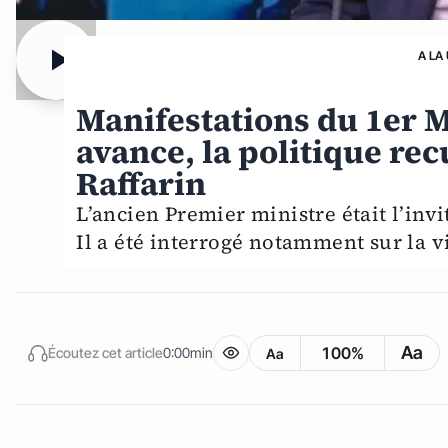
A LA
Manifestations du 1er M
avance, la politique rec
Raffarin
L’ancien Premier ministre était l’inv
Il a été interrogé notamment sur la 
Aa
100%
Écoutez cet article
0:00min
Aa