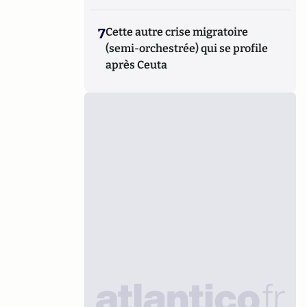
7
Cette autre crise migratoire
(semi-orchestrée) qui se profile
après Ceuta