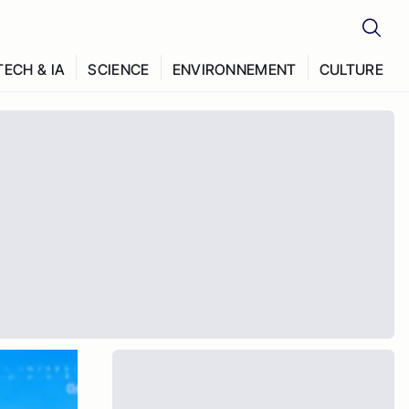
TECH & IA
SCIENCE
ENVIRONNEMENT
CULTURE