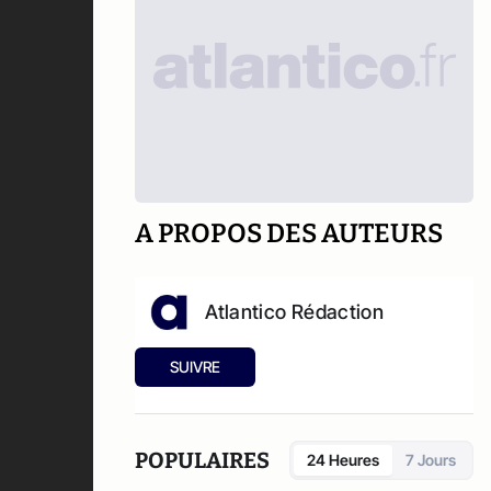
A PROPOS DES AUTEURS
Atlantico Rédaction
SUIVRE
POPULAIRES
24 Heures
7 Jours