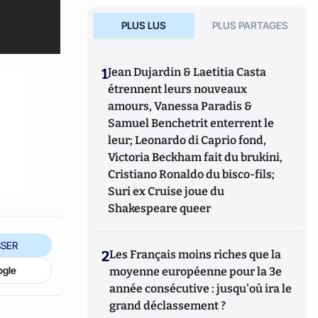
PLUS LUS
PLUS PARTAGES
1
Jean Dujardin & Laetitia Casta
étrennent leurs nouveaux
amours, Vanessa Paradis &
Samuel Benchetrit enterrent le
leur; Leonardo di Caprio fond,
Victoria Beckham fait du brukini,
Cristiano Ronaldo du bisco-fils;
Suri ex Cruise joue du
Shakespeare queer
SER
2
Les Français moins riches que la
ogle
moyenne européenne pour la 3e
année consécutive : jusqu'où ira le
grand déclassement ?