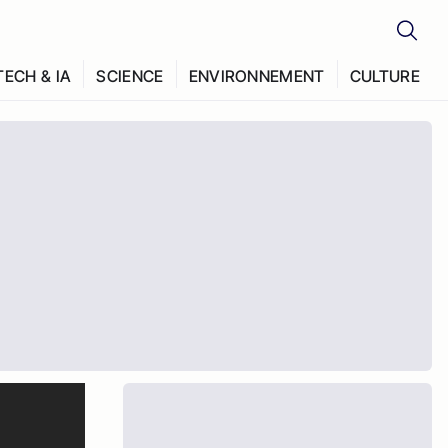
TECH & IA
SCIENCE
ENVIRONNEMENT
CULTURE