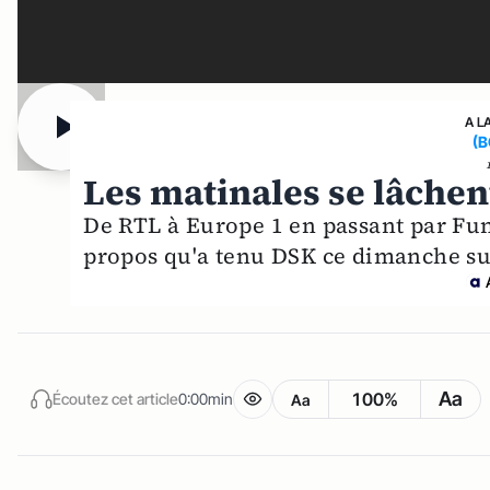
A L
(
Les matinales se lâchen
De RTL à Europe 1 en passant par Fun 
propos qu'a tenu DSK ce dimanche su
Aa
100%
Écoutez cet article
0:00min
Aa