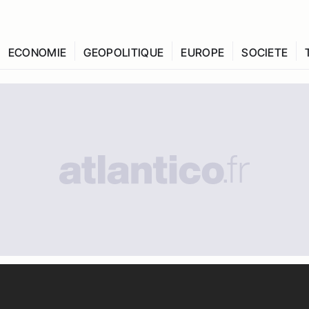
ECONOMIE
GEOPOLITIQUE
EUROPE
SOCIETE