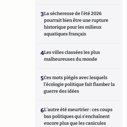
3
La sécheresse de l’été 2026
pourrait bien être une rupture
historique pour les milieux
aquatiques français
4
Les villes classées les plus
malheureuses du monde
5
Ces mots piégés avec lesquels
l’écologie politique fait flamber la
guerre des idées
6
L'autre été meurtrier : ces coups
bas politiques qui s'enchaînent
encore plus que les canicules