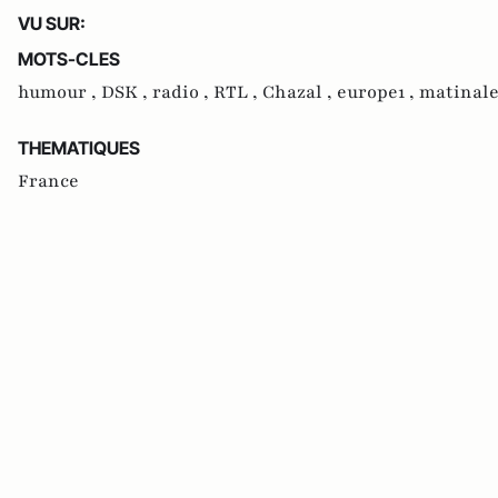
VU SUR:
MOTS-CLES
humour ,
DSK ,
radio ,
RTL ,
Chazal ,
europe1 ,
matinal
THEMATIQUES
France