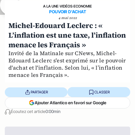
A LA UNE
›
VIDÉOS
›
ECONOMIE
POUVOIR D'ACHAT
4 mai 2022
Michel-Edouard Leclerc : «
L’inflation est une taxe, l’inflation
menace les Français »
Invité de la Matinale sur CNews, Michel-
Edouard Leclerc s'est exprimé sur le pouvoir
d'achat et l'inflation. Selon lui, « l’inflation
menace les Français ».
PARTAGER
CLASSER
Ajouter Atlantico en favori sur Google
Écoutez cet article
0:00min