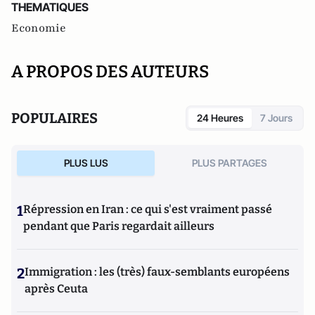
THEMATIQUES
Economie
A PROPOS DES AUTEURS
POPULAIRES
24 Heures
7 Jours
PLUS LUS
PLUS PARTAGES
1
Répression en Iran : ce qui s'est vraiment passé
pendant que Paris regardait ailleurs
2
Immigration : les (très) faux-semblants européens
après Ceuta