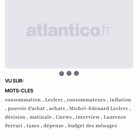
VU SUR:
MOTS-CLES
consommation ,
Leclerc ,
consommateurs ,
inflation
,
pouvoir d'achat ,
achats ,
Michel-Edouard Leclerc ,
décision ,
matinale ,
Cnews ,
interview ,
Laurence
Ferrari ,
taxes ,
dépense ,
budget des ménages