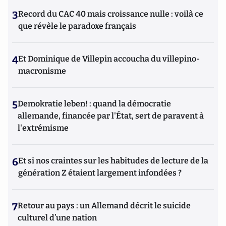
3
Record du CAC 40 mais croissance nulle : voilà ce
que révèle le paradoxe français
4
Et Dominique de Villepin accoucha du villepino-
macronisme
5
Demokratie leben! : quand la démocratie
allemande, financée par l'État, sert de paravent à
l'extrémisme
6
Et si nos craintes sur les habitudes de lecture de la
génération Z étaient largement infondées ?
7
Retour au pays : un Allemand décrit le suicide
culturel d’une nation