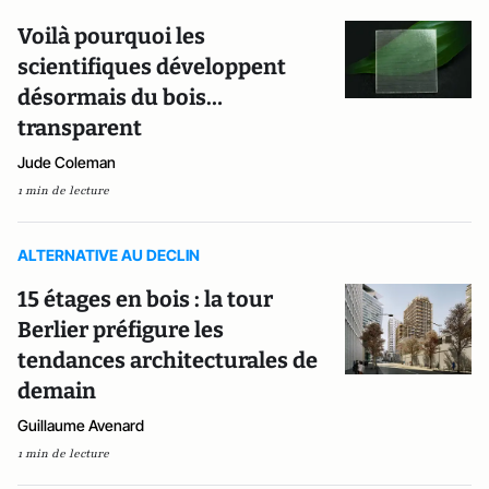
Voilà pourquoi les
scientifiques développent
désormais du bois…
transparent
Jude Coleman
1 min de lecture
ALTERNATIVE AU DECLIN
15 étages en bois : la tour
Berlier préfigure les
tendances architecturales de
demain
Guillaume Avenard
1 min de lecture