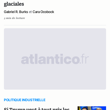
glaciales
Gabriel R. Burks
et
Cara Ocobock
5 min de lecture
POLITIQUE INDUSTRIELLE
Si Trump veut à tout prix les