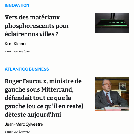
INNOVATION
Vers des matériaux
phosphorescents pour
éclairer nos villes ?
Kurt Kleiner
1 min de lecture
ATLANTICO BUSINESS
Roger Fauroux, ministre de
gauche sous Mitterrand,
défendait tout ce que la
gauche (ou ce qu’il en reste)
déteste aujourd’hui
Jean-Marc Sylvestre
1 min de lecture