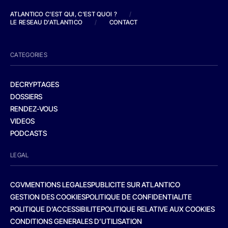
ATLANTICO C'EST QUI, C'EST QUOI ?
/
LE RESEAU D'ATLANTICO
/
CONTACT
CATEGORIES
DECRYPTAGES
DOSSIERS
RENDEZ-VOUS
VIDEOS
PODCASTS
LEGAL
CGV
MENTIONS LEGALES
PUBLICITE SUR ATLANTICO
GESTION DES COOKIES
POLITIQUE DE CONFIDENTIALITE
POLITIQUE D’ACCESSIBILITE
POLITIQUE RELATIVE AUX COOKIES
CONDITIONS GENERALES D’UTILISATION