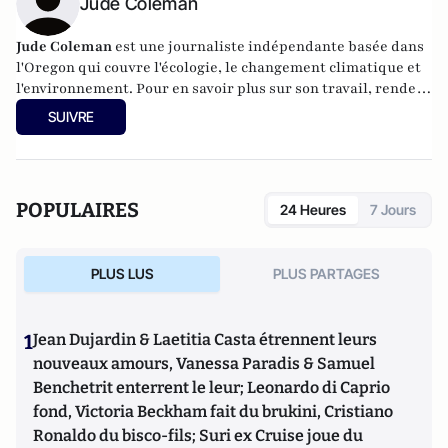
Jude Coleman
Jude Coleman
est une journaliste indépendante basée dans
l'Oregon qui couvre l'écologie, le changement climatique et
l'environnement. Pour en savoir plus sur son travail, rendez-
vous sur
judecoleman.com
.
SUIVRE
POPULAIRES
24 Heures
7 Jours
PLUS LUS
PLUS PARTAGES
1
Jean Dujardin & Laetitia Casta étrennent leurs
nouveaux amours, Vanessa Paradis & Samuel
Benchetrit enterrent le leur; Leonardo di Caprio
fond, Victoria Beckham fait du brukini, Cristiano
Ronaldo du bisco-fils; Suri ex Cruise joue du