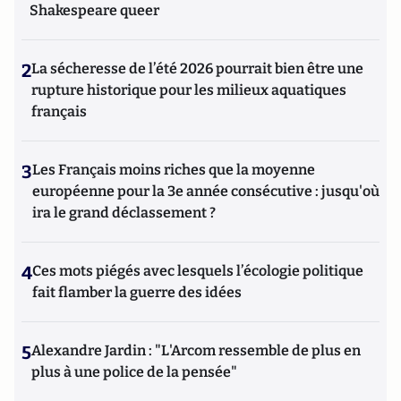
Shakespeare queer
2
La sécheresse de l’été 2026 pourrait bien être une
rupture historique pour les milieux aquatiques
français
3
Les Français moins riches que la moyenne
européenne pour la 3e année consécutive : jusqu'où
ira le grand déclassement ?
4
Ces mots piégés avec lesquels l’écologie politique
fait flamber la guerre des idées
5
Alexandre Jardin : "L'Arcom ressemble de plus en
plus à une police de la pensée"