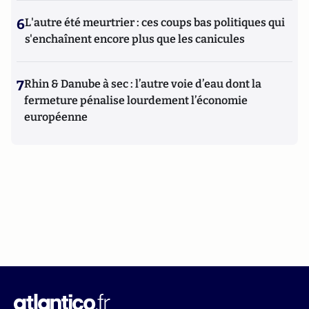
6
L'autre été meurtrier : ces coups bas politiques qui
s'enchaînent encore plus que les canicules
7
Rhin & Danube à sec : l’autre voie d’eau dont la
fermeture pénalise lourdement l’économie
européenne