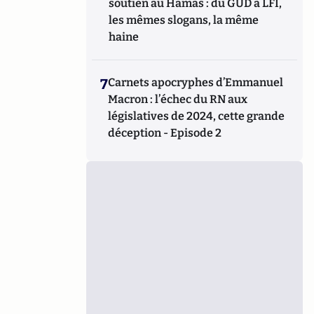
soutien au Hamas : du GUD à LFI,
les mêmes slogans, la même
haine
7
Carnets apocryphes d’Emmanuel
Macron : l’échec du RN aux
législatives de 2024, cette grande
déception - Episode 2