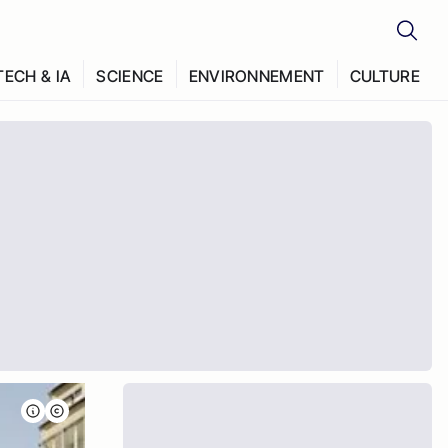
TECH & IA
SCIENCE
ENVIRONNEMENT
CULTURE