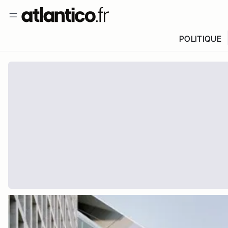
POLITIQUE