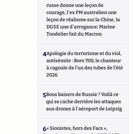
russe donne une leçon de
courage, l'ex PM australien une
leçon de réalisme sur la Chine, la
DGSE une d'arrogance; Marine
Tondelier fait du Macron
4
Apologie du terrorisme et du viol,
antisémite : Boro 700, le chanteur
à cagoule de l’un des tubes de l’été
2026
5
Bons baisers de Russie ? Voilà ce
qui se cache derrière les attaques
aux drones à l'aéroport de Leipzig
6
« Sionistes, hors des Facs »,