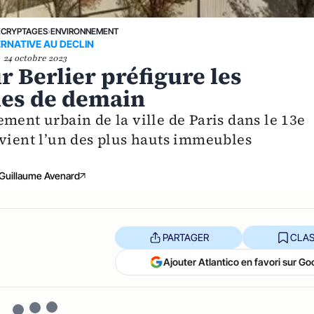
ÉCRYPTAGES
›
ENVIRONNEMENT
RNATIVE AU DECLIN
24 octobre 2023
ur Berlier préfigure les
les de demain
ment urbain de la ville de Paris dans le 13e
evient l’un des plus hauts immeubles
Guillaume Avenard
PARTAGER
CLAS
Ajouter Atlantico en favori sur Go