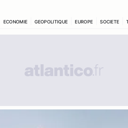
ECONOMIE
GEOPOLITIQUE
EUROPE
SOCIETE