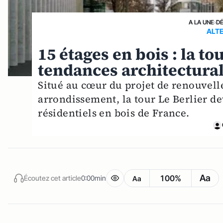
A LA UNE
›
D
ALTE
15 étages en bois : la to
tendances architectura
Situé au cœur du projet de renouvelle
arrondissement, la tour Le Berlier d
résidentiels en bois de France.
Aa
100%
Écoutez cet article
0:00min
Aa