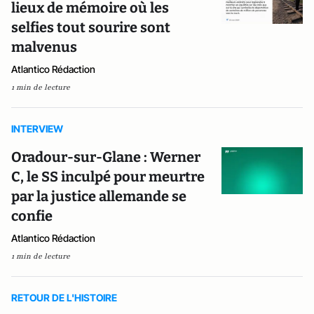
lieux de mémoire où les
selfies tout sourire sont
malvenus
Atlantico Rédaction
1 min de lecture
INTERVIEW
Oradour-sur-Glane : Werner
C, le SS inculpé pour meurtre
par la justice allemande se
confie
Atlantico Rédaction
1 min de lecture
RETOUR DE L'HISTOIRE