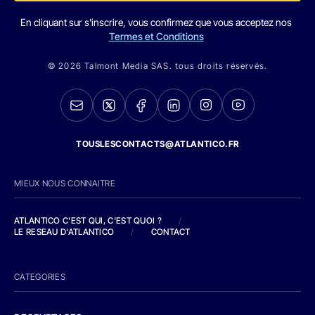
En cliquant sur s'inscrire, vous confirmez que vous acceptez nos
Termes et Conditions
© 2026 Talmont Media SAS. tous droits réservés.
TOUSLESCONTACTS@ATLANTICO.FR
MIEUX NOUS CONNAITRE
ATLANTICO C'EST QUI, C'EST QUOI ?
/
LE RESEAU D'ATLANTICO
/
CONTACT
CATEGORIES