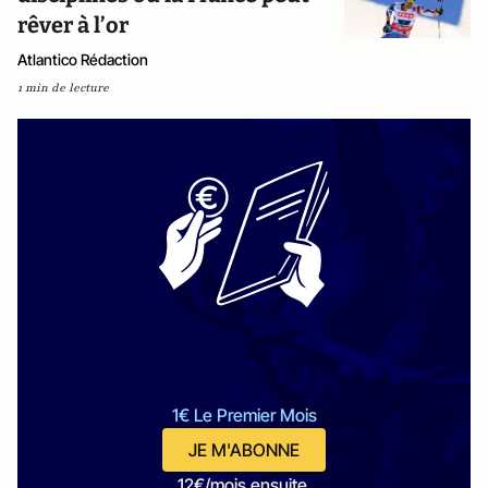
rêver à l’or
Atlantico Rédaction
1 min de lecture
1€ Le Premier Mois
JE M'ABONNE
12€/mois ensuite.