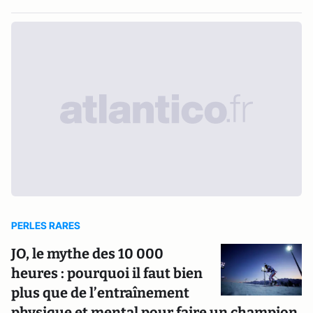
PERLES RARES
JO, le mythe des 10 000
heures : pourquoi il faut bien
plus que de l’entraînement
physique et mental pour faire un champion