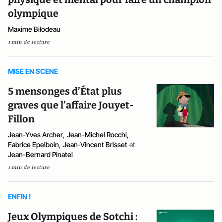
olympique
Maxime Bilodeau
1 min de lecture
MISE EN SCENE
5 mensonges d’État plus
graves que l’affaire Jouyet-
Fillon
Jean-Yves Archer
,
Jean-Michel Rocchi
,
Fabrice Epelboin
,
Jean-Vincent Brisset
et
Jean-Bernard Pinatel
1 min de lecture
ENFIN !
Jeux Olympiques de Sotchi :