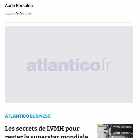
Aude Kersulec
1 min de lecture
ATLANTICO BUSINESS
Les secrets de LVMH pour
rester la superstar mondiale