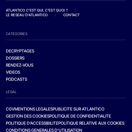
ATLANTICO C'EST QUI, C'EST QUOI ?
/
LE RESEAU D'ATLANTICO
/
CONTACT
CATEGORIES
DECRYPTAGES
DOSSIERS
RENDEZ-VOUS
VIDEOS
PODCASTS
LEGAL
CGV
MENTIONS LEGALES
PUBLICITE SUR ATLANTICO
GESTION DES COOKIES
POLITIQUE DE CONFIDENTIALITE
POLITIQUE D’ACCESSIBILITE
POLITIQUE RELATIVE AUX COOKIES
CONDITIONS GENERALES D’UTILISATION