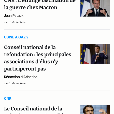
CNR : L’étrange fascination de
la guerre chez Macron
Jean Petaux
1 min de lecture
USINE A GAZ ?
Conseil national de la
refondation : les principales
associations d'élus n'y
participeront pas
Rédaction d'Atlantico
1 min de lecture
CNR
Le Conseil national de la