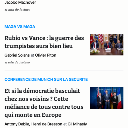
Jacobo Machover
12 min de lecture
MAGA VS MAGA
Rubio vs Vance : la guerre des
trumpistes aura bien lieu
Gabriel Solans
et
Olivier Piton
11 min de lecture
CONFERENCE DE MUNICH SUR LA SECURITE
Et si la démocratie basculait
chez nos voisins ? Cette
méfiance de tous contre tous
qui monte en Europe
Antony Dabila
,
Henri de Bresson
et
Gil Mihaely