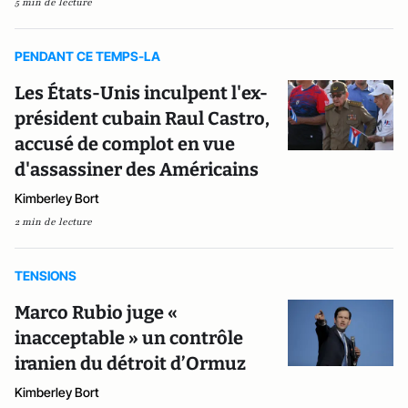
5 min de lecture
PENDANT CE TEMPS-LA
Les États-Unis inculpent l'ex-
président cubain Raul Castro,
accusé de complot en vue
d'assassiner des Américains
Kimberley Bort
2 min de lecture
TENSIONS
Marco Rubio juge «
inacceptable » un contrôle
iranien du détroit d’Ormuz
Kimberley Bort