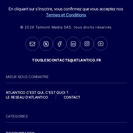
En cliquant sur s'inscrire, vous confirmez que vous acceptez nos
Termes et Conditions
© 2026 Talmont Media SAS. tous droits réservés.
TOUSLESCONTACTS@ATLANTICO.FR
MIEUX NOUS CONNAITRE
ATLANTICO C'EST QUI, C'EST QUOI ?
/
LE RESEAU D'ATLANTICO
/
CONTACT
CATEGORIES