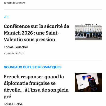
12 min de lecture
J-1
Conférence sur la sécurité de
Munich 2026 : une Saint-
Valentin sous pression
Tobias Teuscher
4 min de lecture
NOUVEAUX OUTILS DIPLOMATIQUES
French response : quand la
diplomatie française se
dévoile… à l’insu de son plein
gré
Louis Duclos