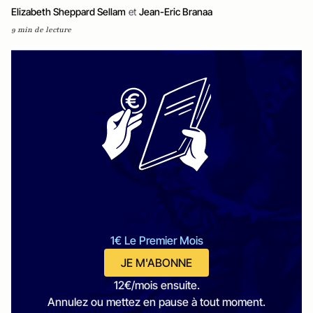
Elizabeth Sheppard Sellam
et
Jean-Eric Branaa
9 min de lecture
1€ Le Premier Mois
JE M'ABONNE
12€/mois ensuite.
Annulez ou mettez en pause à tout moment.