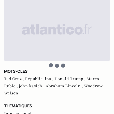
MOTS-CLES
Ted Cruz ,
Républicains ,
Donald Trump ,
Marco
Rubio ,
john kasich ,
Abraham Lincoln ,
Woodrow
Wilson
THEMATIQUES
International