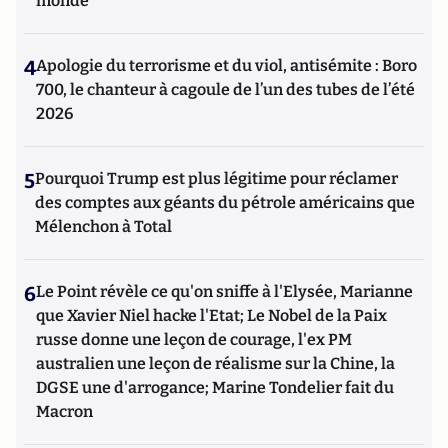
monde
4
Apologie du terrorisme et du viol, antisémite : Boro
700, le chanteur à cagoule de l’un des tubes de l’été
2026
5
Pourquoi Trump est plus légitime pour réclamer
des comptes aux géants du pétrole américains que
Mélenchon à Total
6
Le Point révèle ce qu'on sniffe à l'Elysée, Marianne
que Xavier Niel hacke l'Etat; Le Nobel de la Paix
russe donne une leçon de courage, l'ex PM
australien une leçon de réalisme sur la Chine, la
DGSE une d'arrogance; Marine Tondelier fait du
Macron