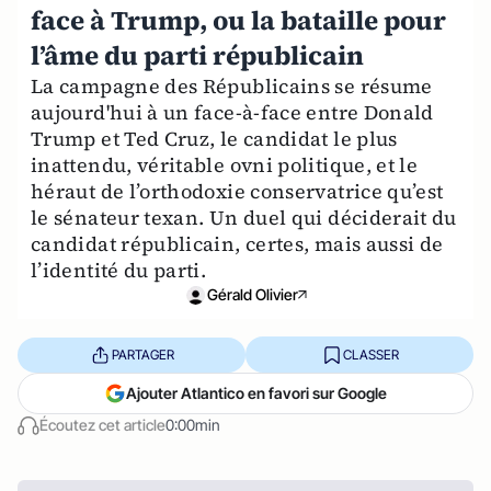
face à Trump, ou la bataille pour
l’âme du parti républicain
La campagne des Républicains se résume
aujourd'hui à un face-à-face entre Donald
Trump et Ted Cruz, le candidat le plus
inattendu, véritable ovni politique, et le
héraut de l’orthodoxie conservatrice qu’est
le sénateur texan. Un duel qui déciderait du
candidat républicain, certes, mais aussi de
l’identité du parti.
Gérald Olivier
PARTAGER
CLASSER
Ajouter Atlantico en favori sur Google
Écoutez cet article
0:00min