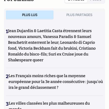
PLUS LUS
PLUS PARTAGES
1
Jean Dujardin & Laetitia Casta étrennent leurs
nouveaux amours, Vanessa Paradis & Samuel
Benchetrit enterrent le leur; Leonardo di Caprio
fond, Victoria Beckham fait du brukini, Cristiano
Ronaldo du bisco-fils; Suri ex Cruise joue du
Shakespeare queer
2
Les Français moins riches que la moyenne
européenne pour la 3e année consécutive : jusqu'où
ira le grand déclassement ?
3
Les villes classées les plus malheureuses du