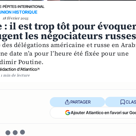
E
›
PÉPITES
›
INTERNATIONAL
UNION HISTORIQUE
18 février 2025
il est trop tôt pour évoque
jugent les négociateurs russe
e des délégations américaine et russe en Arab
ne date n’a pour l’heure été fixée pour une
dimir Poutine.
édaction d'Atlantico
1 min de lecture
PARTAGER
CLAS
Ajouter Atlantico en favori sur Go