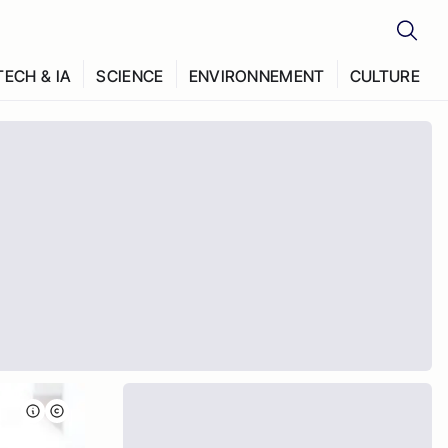
TECH & IA
SCIENCE
ENVIRONNEMENT
CULTURE