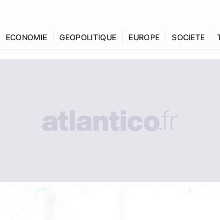
ECONOMIE
GEOPOLITIQUE
EUROPE
SOCIETE