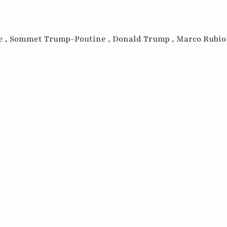
e ,
Sommet Trump-Poutine ,
Donald Trump ,
Marco Rubio