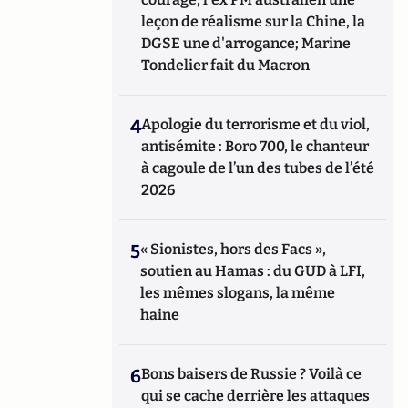
leçon de réalisme sur la Chine, la
DGSE une d'arrogance; Marine
Tondelier fait du Macron
4
Apologie du terrorisme et du viol,
antisémite : Boro 700, le chanteur
à cagoule de l’un des tubes de l’été
2026
5
« Sionistes, hors des Facs »,
soutien au Hamas : du GUD à LFI,
les mêmes slogans, la même
haine
6
Bons baisers de Russie ? Voilà ce
qui se cache derrière les attaques