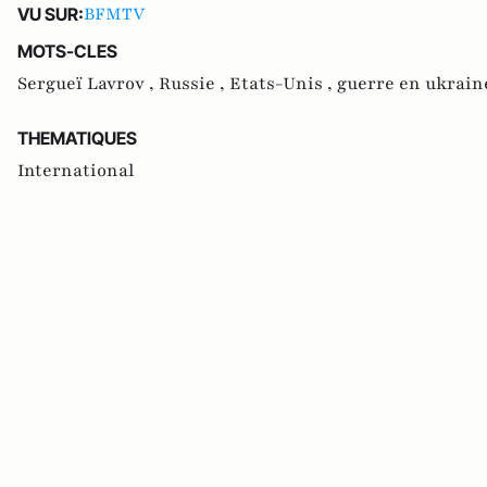
BFMTV
VU SUR:
MOTS-CLES
Sergueï Lavrov ,
Russie ,
Etats-Unis ,
guerre en ukrain
THEMATIQUES
International