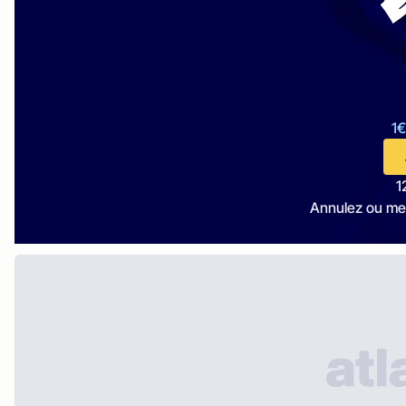
1€
1
Annulez ou me