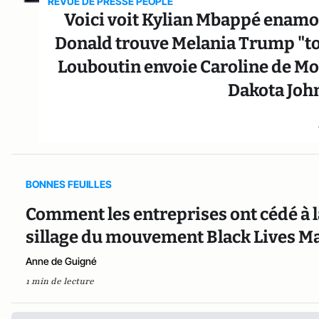
REVUE DE PRESSE PEOPLE
Voici voit Kylian Mbappé enamor
Donald trouve Melania Trump "too 
Louboutin envoie Caroline de Mon
Dakota John
BONNES FEUILLES
Comment les entreprises ont cédé à l
sillage du mouvement Black Lives Ma
Anne de Guigné
1 min de lecture