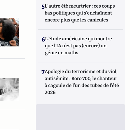
5
L'autre été meurtrier : ces coups
bas politiques qui s'enchaînent
encore plus que les canicules
6
L’étude américaine qui montre
que l’IA n’est pas (encore) un
génie en maths
7
Apologie du terrorisme et du viol,
antisémite : Boro 700, le chanteur
à cagoule de l’un des tubes de l’été
2026