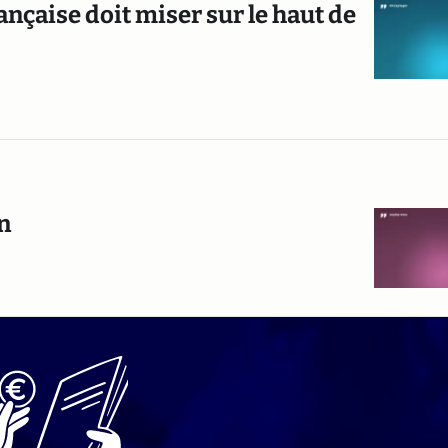
ançaise doit miser sur le haut de
n