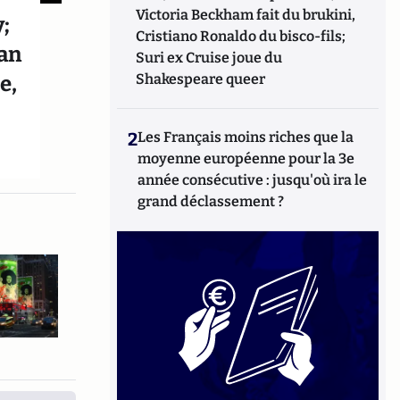
Victoria Beckham fait du brukini,
;
Cristiano Ronaldo du bisco-fils;
ian
Suri ex Cruise joue du
Shakespeare queer
e,
2
Les Français moins riches que la
moyenne européenne pour la 3e
année consécutive : jusqu'où ira le
grand déclassement ?