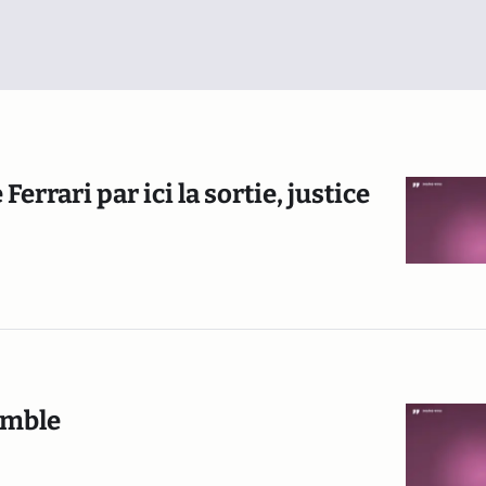
Ferrari par ici la sortie, justice
emble