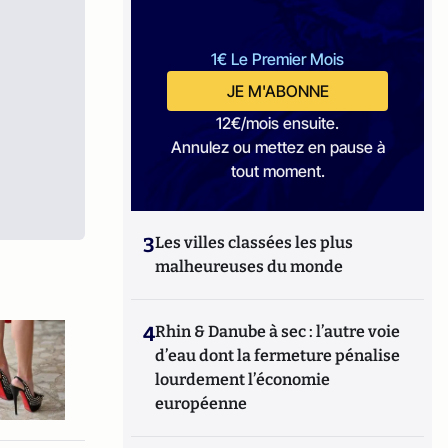
1€ Le Premier Mois
JE M'ABONNE
12€/mois ensuite.
Annulez ou mettez en pause à
tout moment.
3
Les villes classées les plus
malheureuses du monde
4
Rhin & Danube à sec : l’autre voie
d’eau dont la fermeture pénalise
lourdement l’économie
européenne