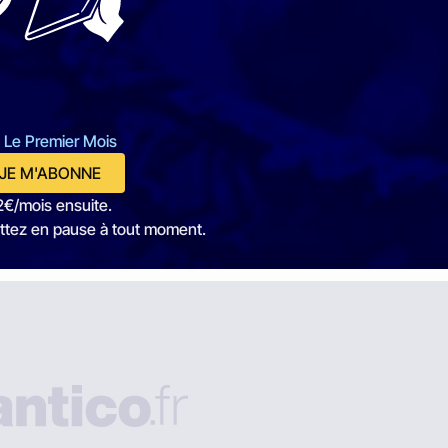
 Le Premier Mois
JE M'ABONNE
2€/mois ensuite.
ttez en pause à tout moment.