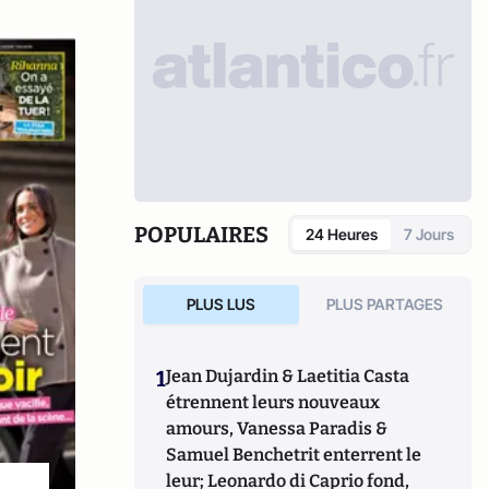
POPULAIRES
24 Heures
7 Jours
PLUS LUS
PLUS PARTAGES
1
Jean Dujardin & Laetitia Casta
étrennent leurs nouveaux
amours, Vanessa Paradis &
Samuel Benchetrit enterrent le
leur; Leonardo di Caprio fond,