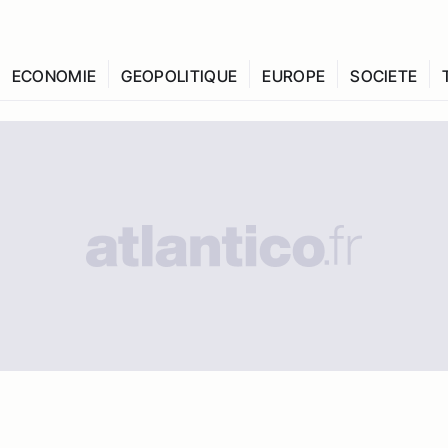
ECONOMIE
GEOPOLITIQUE
EUROPE
SOCIETE