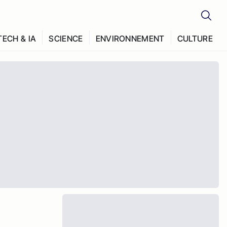
TECH & IA
SCIENCE
ENVIRONNEMENT
CULTURE