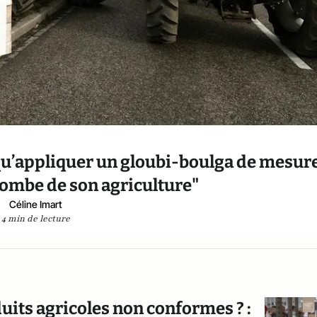
it qu’appliquer un gloubi-boulga de mesur
tombe de son agriculture"
Céline Imart
4 min de lecture
uits agricoles non conformes ? :