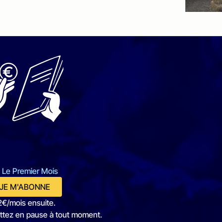
 Le Premier Mois
JE M'ABONNE
2€/mois ensuite.
ttez en pause à tout moment.