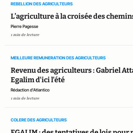
REBELLION DES AGRICULTEURS
L’agriculture à la croisée des chemin
Pierre Pagesse
1 min de lecture
MEILLEURE REMUNERATION DES AGRICULTEURS
Revenu des agriculteurs : Gabriel At
Egalim d'ici l'été
Rédaction d'Atlantico
1 min de lecture
COLERE DES AGRICULTEURS
EGALIM : des tentatives de lois pour r