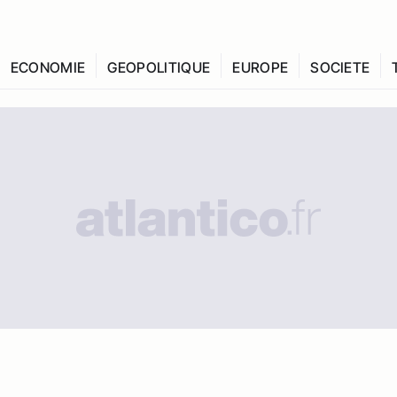
ECONOMIE
GEOPOLITIQUE
EUROPE
SOCIETE