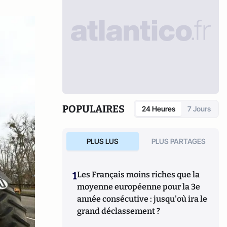
POPULAIRES
24 Heures
7 Jours
PLUS LUS
PLUS PARTAGES
1
Les Français moins riches que la
moyenne européenne pour la 3e
année consécutive : jusqu'où ira le
grand déclassement ?