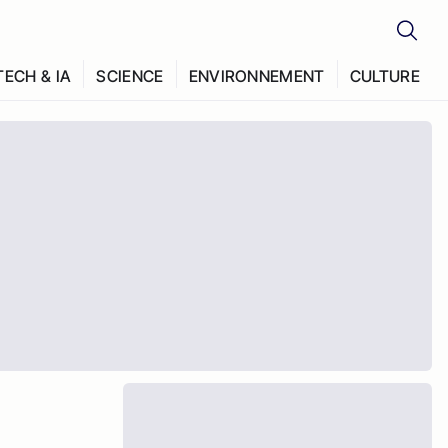
TECH & IA
SCIENCE
ENVIRONNEMENT
CULTURE