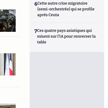
6
Cette autre crise migratoire
(semi-orchestrée) qui se profile
après Ceuta
7
Ces quatre pays asiatiques qui
misent sur l’IA pour renverser la
table