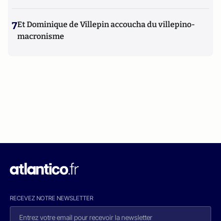
7
Et Dominique de Villepin accoucha du villepino-
macronisme
RECEVEZ NOTRE NEWSLETTER