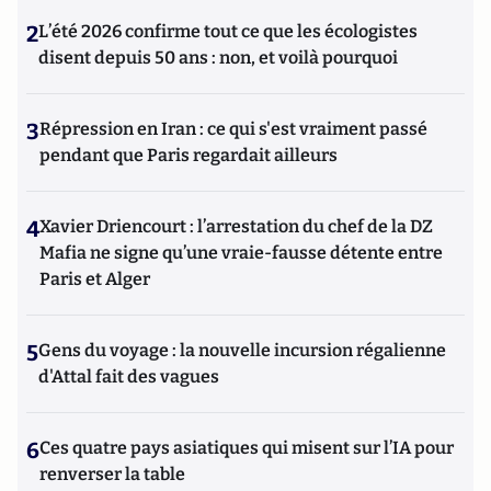
2
L’été 2026 confirme tout ce que les écologistes
disent depuis 50 ans : non, et voilà pourquoi
3
Répression en Iran : ce qui s'est vraiment passé
pendant que Paris regardait ailleurs
4
Xavier Driencourt : l’arrestation du chef de la DZ
Mafia ne signe qu’une vraie-fausse détente entre
Paris et Alger
5
Gens du voyage : la nouvelle incursion régalienne
d'Attal fait des vagues
6
Ces quatre pays asiatiques qui misent sur l’IA pour
renverser la table