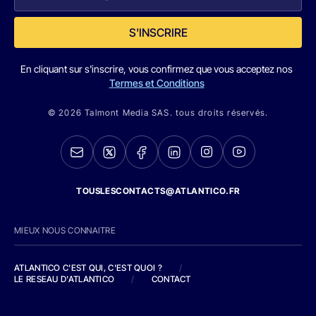
S'INSCRIRE
En cliquant sur s'inscrire, vous confirmez que vous acceptez nos
Termes et Conditions
© 2026 Talmont Media SAS. tous droits réservés.
TOUSLESCONTACTS@ATLANTICO.FR
MIEUX NOUS CONNAITRE
ATLANTICO C'EST QUI, C'EST QUOI ?
/
LE RESEAU D'ATLANTICO
/
CONTACT