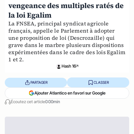
vengeance des multiples ratés de
la loi Egalim
La FNSEA, principal syndicat agricole
français, appelle le Parlement à adopter
une proposition de loi (Descrozaille) qui
grave dans le marbre plusieurs dispositions
expérimentées dans le cadre des lois Egalim
1 et 2.
Hash 16
PARTAGER
CLASSER
Ajouter Atlantico en favori sur Google
Écoutez cet article
0:00min