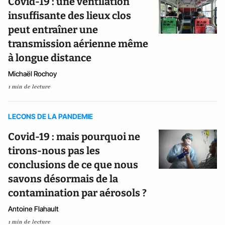
Covid-19 : une ventilation
insuffisante des lieux clos
peut entraîner une
transmission aérienne même
à longue distance
Michaël Rochoy
1 min de lecture
LECONS DE LA PANDEMIE
Covid-19 : mais pourquoi ne
tirons-nous pas les
conclusions de ce que nous
savons désormais de la
contamination par aérosols ?
Antoine Flahault
1 min de lecture