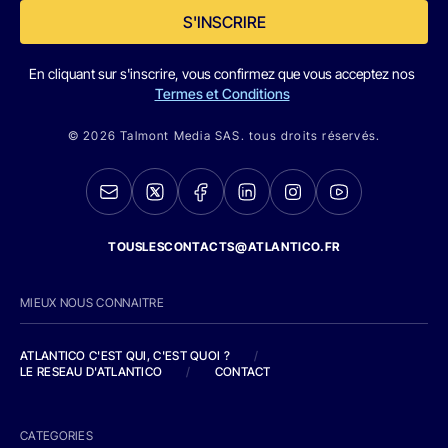
S'INSCRIRE
En cliquant sur s'inscrire, vous confirmez que vous acceptez nos
Termes et Conditions
© 2026 Talmont Media SAS. tous droits réservés.
TOUSLESCONTACTS@ATLANTICO.FR
MIEUX NOUS CONNAITRE
ATLANTICO C'EST QUI, C'EST QUOI ?
/
LE RESEAU D'ATLANTICO
/
CONTACT
CATEGORIES