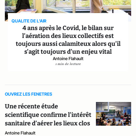
QUALITE DE L'AIR
4 ans après le Covid, le bilan sur
l’aération des lieux collectifs est
toujours aussi calamiteux alors qu’il
s’agit toujours d’un enjeu vital
Antoine Flahault
1 min de lecture
OUVREZ LES FENETRES
Une récente étude
scientifique confirme l’intérêt
sanitaire d’aérer les lieux clos
Antoine Flahault