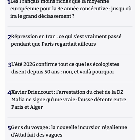
1
Les Français moins riches que la moyenne
européenne pour la 3e année consécutive : jusqu'où
ira le grand déclassement ?
2
Répression en Iran : ce qui s'est vraiment passé
pendant que Paris regardait ailleurs
3
L’été 2026 confirme tout ce que les écologistes
disent depuis 50 ans : non, et voilà pourquoi
4
Xavier Driencourt : l’arrestation du chef de la DZ
Mafia ne signe qu’une vraie-fausse détente entre
Paris et Alger
5
Gens du voyage : la nouvelle incursion régalienne
d'Attal fait des vagues