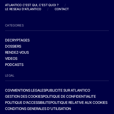
ATLANTICO C'EST QUI, C'EST QUOI ?
/
LE RESEAU D'ATLANTICO
/
CONTACT
CATEGORIES
DECRYPTAGES
DOSSIERS
RENDEZ-VOUS
VIDEOS
PODCASTS
LEGAL
CGV
MENTIONS LEGALES
PUBLICITE SUR ATLANTICO
GESTION DES COOKIES
POLITIQUE DE CONFIDENTIALITE
POLITIQUE D’ACCESSIBILITE
POLITIQUE RELATIVE AUX COOKIES
CONDITIONS GENERALES D’UTILISATION