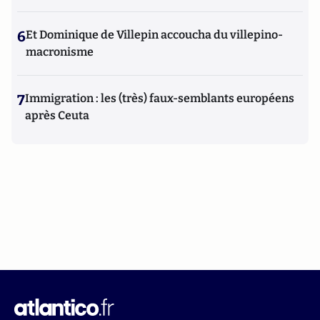
6
Et Dominique de Villepin accoucha du villepino-
macronisme
7
Immigration : les (très) faux-semblants européens
après Ceuta