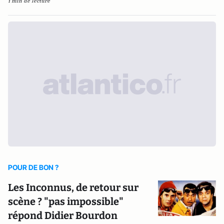
1 min de lecture
POUR DE BON ?
Les Inconnus, de retour sur
scène ? "pas impossible"
répond Didier Bourdon