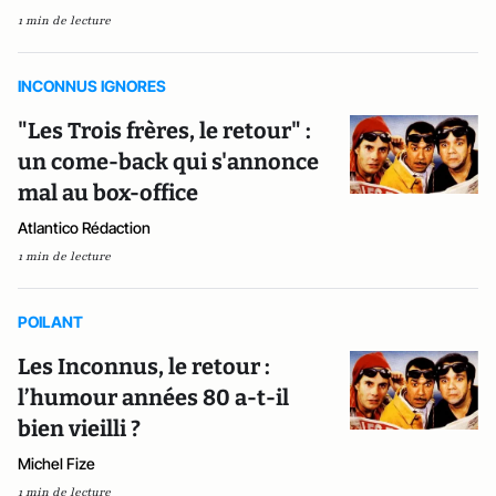
1 min de lecture
INCONNUS IGNORES
"Les Trois frères, le retour" :
un come-back qui s'annonce
mal au box-office
Atlantico Rédaction
1 min de lecture
POILANT
Les Inconnus, le retour :
l’humour années 80 a-t-il
bien vieilli ?
Michel Fize
1 min de lecture