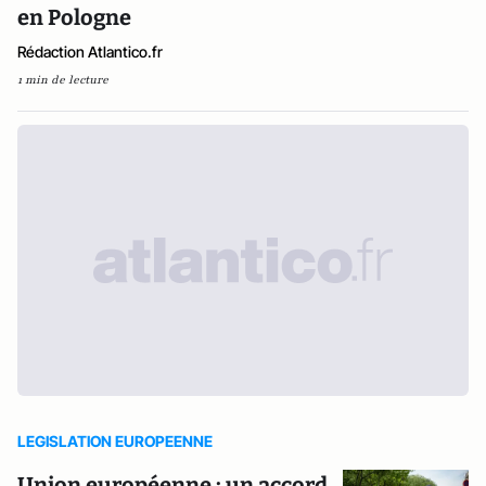
en Pologne
Rédaction Atlantico.fr
1 min de lecture
LEGISLATION EUROPEENNE
Union européenne : un accord