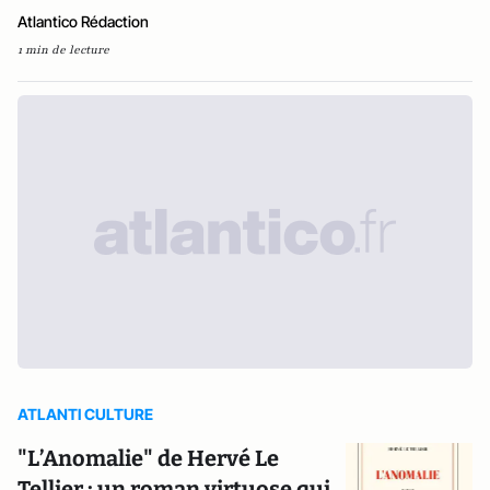
Atlantico Rédaction
1 min de lecture
ATLANTI CULTURE
"L’Anomalie" de Hervé Le
Tellier : un roman virtuose qui