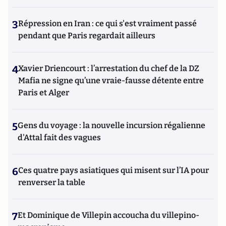
3
Répression en Iran : ce qui s'est vraiment passé
pendant que Paris regardait ailleurs
4
Xavier Driencourt : l’arrestation du chef de la DZ
Mafia ne signe qu’une vraie-fausse détente entre
Paris et Alger
5
Gens du voyage : la nouvelle incursion régalienne
d'Attal fait des vagues
6
Ces quatre pays asiatiques qui misent sur l’IA pour
renverser la table
7
Et Dominique de Villepin accoucha du villepino-