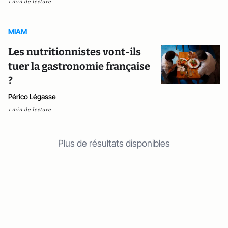
1 min de lecture
MIAM
Les nutritionnistes vont-ils
tuer la gastronomie française
?
Périco Légasse
1 min de lecture
Plus de résultats disponibles