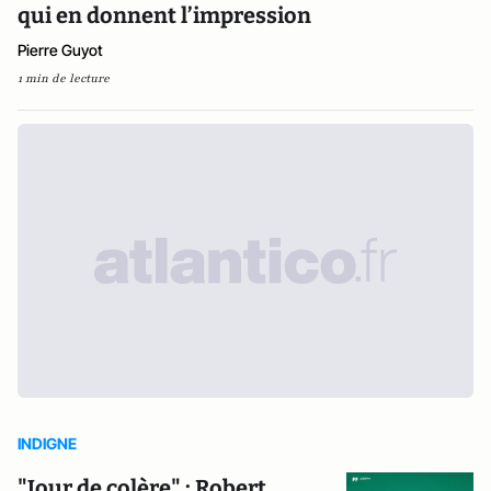
qui en donnent l’impression
Pierre Guyot
1 min de lecture
INDIGNE
"Jour de colère" : Robert