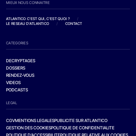
MIEUX NOUS CONNAITRE
ATLANTICO C'EST QUI, C'EST QUOI ?
/
LE RESEAU D'ATLANTICO
/
CONTACT
CATEGORIES
DECRYPTAGES
DOSSIERS
RENDEZ-VOUS
VIDEOS
PODCASTS
LEGAL
CGV
MENTIONS LEGALES
PUBLICITE SUR ATLANTICO
GESTION DES COOKIES
POLITIQUE DE CONFIDENTIALITE
POLITIQUE D’ACCESSIBILITE
POLITIQUE RELATIVE AUX COOKIES