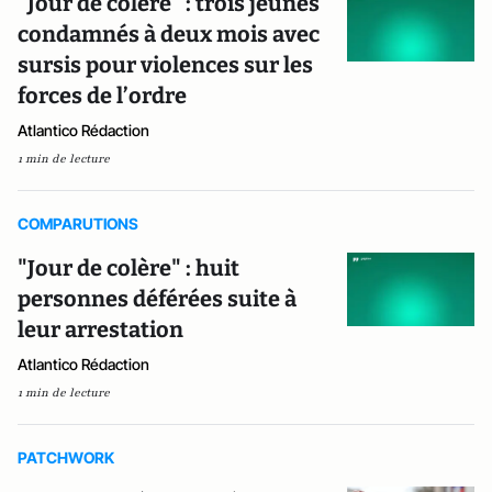
"Jour de colère" : trois jeunes
condamnés à deux mois avec
sursis pour violences sur les
forces de l’ordre
Atlantico Rédaction
1 min de lecture
COMPARUTIONS
"Jour de colère" : huit
personnes déférées suite à
leur arrestation
Atlantico Rédaction
1 min de lecture
PATCHWORK