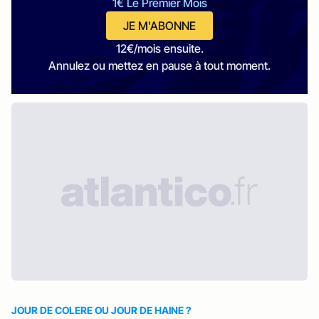
1€ Le Premier Mois
JE M'ABONNE
12€/mois ensuite.
Annulez ou mettez en pause à tout moment.
JOUR DE COLERE OU JOUR DE HAINE ?