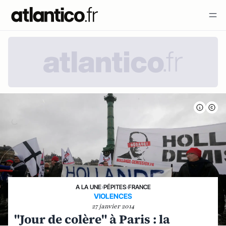
A LA UNE
›
PÉPITES
›
FRANCE
VIOLENCES
27 janvier 2014
"Jour de colère" à Paris : la