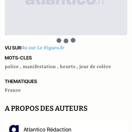
lu sur Le Figaro.fr
VU SUR:
MOTS-CLES
police ,
manifestation ,
heurts ,
jour de colère
THEMATIQUES
France
A PROPOS DES AUTEURS
Atlantico Rédaction