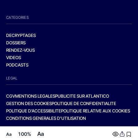
CATEGORIES
DECRYPTAGES
DOSSIERS
RENDEZ-VOUS
VIDEOS
PODCASTS
LEGAL
CGV
MENTIONS LEGALES
PUBLICITE SUR ATLANTICO
GESTION DES COOKIES
POLITIQUE DE CONFIDENTIALITE
POLITIQUE D’ACCESSIBILITE
POLITIQUE RELATIVE AUX COOKIES
CONDITIONS GENERALES D’UTILISATION
Aa
100%
Aa