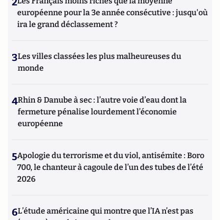
2
Les Français moins riches que la moyenne
européenne pour la 3e année consécutive : jusqu'où
ira le grand déclassement ?
3
Les villes classées les plus malheureuses du
monde
4
Rhin & Danube à sec : l’autre voie d’eau dont la
fermeture pénalise lourdement l’économie
européenne
5
Apologie du terrorisme et du viol, antisémite : Boro
700, le chanteur à cagoule de l’un des tubes de l’été
2026
6
L’étude américaine qui montre que l’IA n’est pas