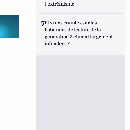
l'extrémisme
7
Et si nos craintes sur les
habitudes de lecture de la
génération Z étaient largement
infondées ?