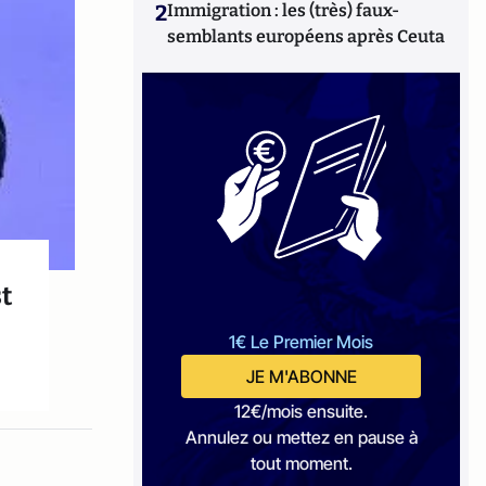
2
Immigration : les (très) faux-
semblants européens après Ceuta
t
1€ Le Premier Mois
JE M'ABONNE
12€/mois ensuite.
Annulez ou mettez en pause à
tout moment.