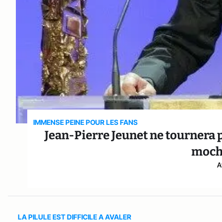
IMMENSE PEINE POUR LES FANS
Jean-Pierre Jeunet ne tournera p
moch
A
LA PILULE EST DIFFICILE A AVALER