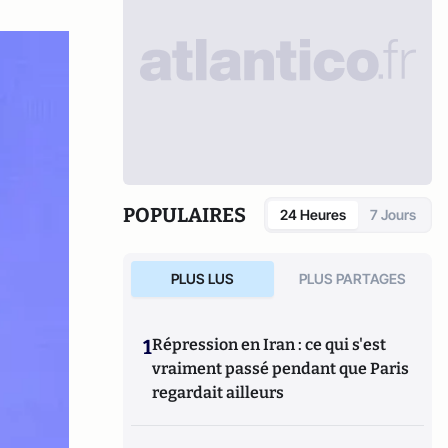
POPULAIRES
24 Heures
7 Jours
PLUS LUS
PLUS PARTAGES
1
Répression en Iran : ce qui s'est
vraiment passé pendant que Paris
regardait ailleurs