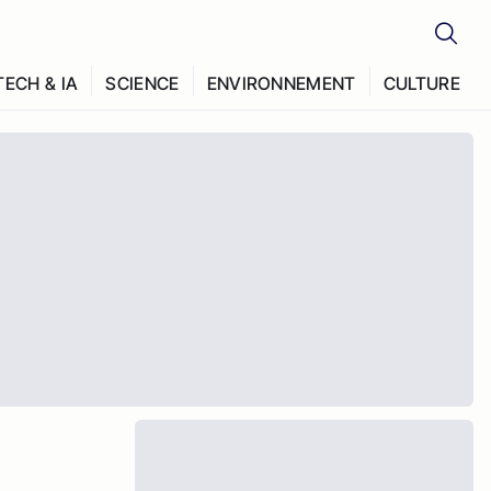
TECH & IA
SCIENCE
ENVIRONNEMENT
CULTURE