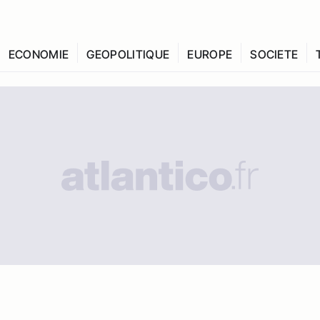
ECONOMIE
GEOPOLITIQUE
EUROPE
SOCIETE