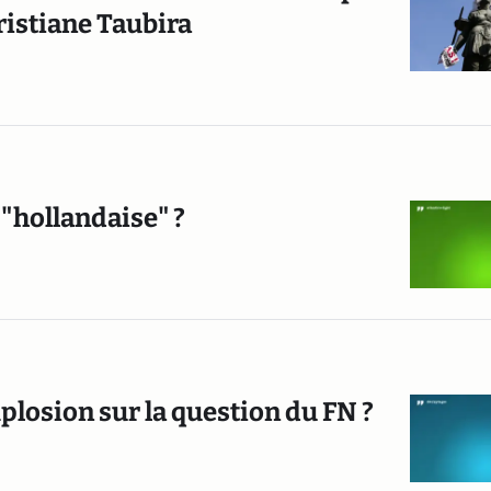
ristiane Taubira
 "hollandaise" ?
losion sur la question du FN ?