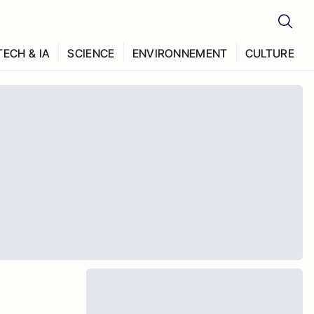
TECH & IA
SCIENCE
ENVIRONNEMENT
CULTURE