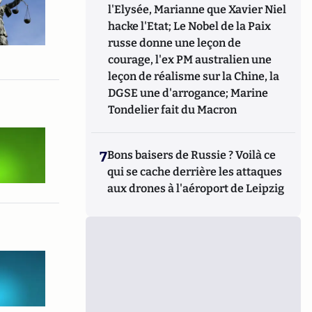
l'Elysée, Marianne que Xavier Niel
hacke l'Etat; Le Nobel de la Paix
russe donne une leçon de
courage, l'ex PM australien une
leçon de réalisme sur la Chine, la
DGSE une d'arrogance; Marine
Tondelier fait du Macron
7
Bons baisers de Russie ? Voilà ce
qui se cache derrière les attaques
aux drones à l'aéroport de Leipzig