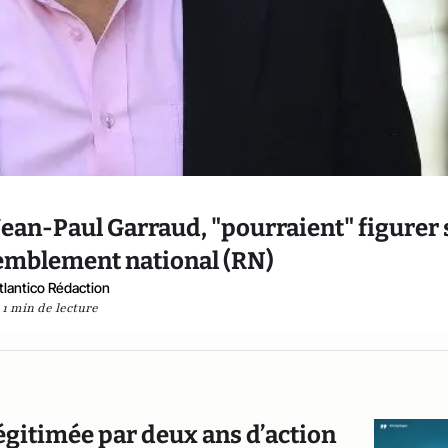
Jean-Paul Garraud, "pourraient" figurer 
semblement national (RN)
tlantico Rédaction
1 min de lecture
égitimée par deux ans d’action