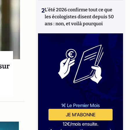
2
L’été 2026 confirme tout ce que
les écologistes disent depuis 50
ans : non, et voilà pourquoi
sur
1€ Le Premier Mois
JE M'ABONNE
12€/mois ensuite.