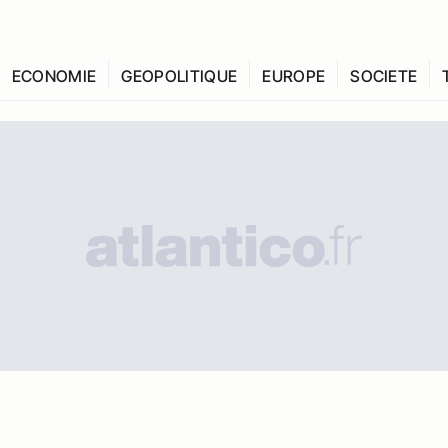
ECONOMIE
GEOPOLITIQUE
EUROPE
SOCIETE