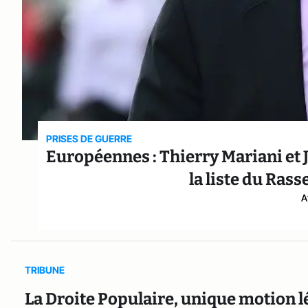
PRISES DE GUERRE
Européennes : Thierry Mariani et 
la liste du Ras
A
TRIBUNE
La Droite Populaire, unique motion l