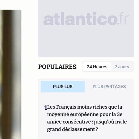
POPULAIRES
24 Heures
7 Jours
PLUS LUS
PLUS PARTAGES
1
Les Français moins riches que la
moyenne européenne pour la 3e
année consécutive : jusqu'où ira le
grand déclassement ?