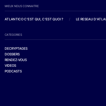
MIEUX NOUS CONNAITRE
ATLANTICO C'EST QUI, C'EST QUOI ?
/
LE RESEAU D'ATL
CATEGORIES
DECRYPTAGES
DOSSIERS
RENDEZ-VOUS
VIDEOS
PODCASTS