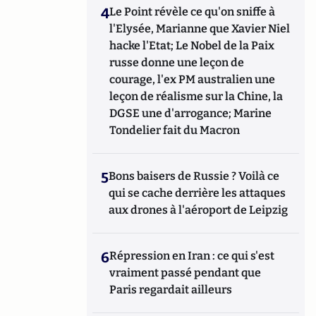
4
Le Point révèle ce qu'on sniffe à
l'Elysée, Marianne que Xavier Niel
hacke l'Etat; Le Nobel de la Paix
russe donne une leçon de
courage, l'ex PM australien une
leçon de réalisme sur la Chine, la
DGSE une d'arrogance; Marine
Tondelier fait du Macron
5
Bons baisers de Russie ? Voilà ce
qui se cache derrière les attaques
aux drones à l'aéroport de Leipzig
6
Répression en Iran : ce qui s'est
vraiment passé pendant que
Paris regardait ailleurs