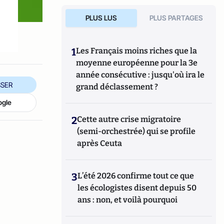
PLUS LUS
PLUS PARTAGES
1
Les Français moins riches que la
moyenne européenne pour la 3e
année consécutive : jusqu'où ira le
SER
grand déclassement ?
ogle
2
Cette autre crise migratoire
(semi-orchestrée) qui se profile
après Ceuta
3
L’été 2026 confirme tout ce que
les écologistes disent depuis 50
ans : non, et voilà pourquoi