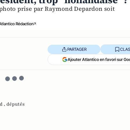
résident, trop "hollandaise" ?
photo prise par Raymond Depardon soit
Atlantico Rédaction
PARTAGER
CLAS
Ajouter Atlantico en favori sur Go
d ,
députés