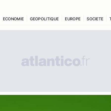
ECONOMIE
GEOPOLITIQUE
EUROPE
SOCIETE