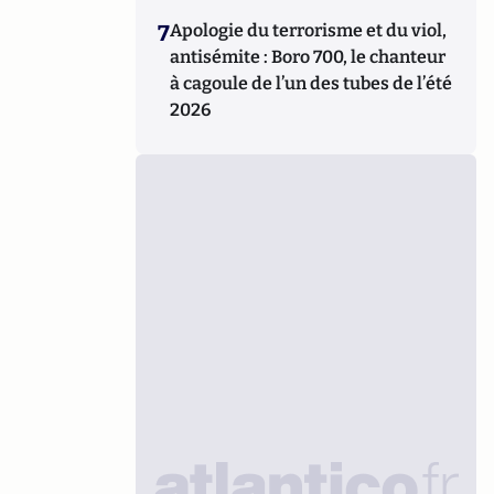
7
Apologie du terrorisme et du viol,
antisémite : Boro 700, le chanteur
à cagoule de l’un des tubes de l’été
2026