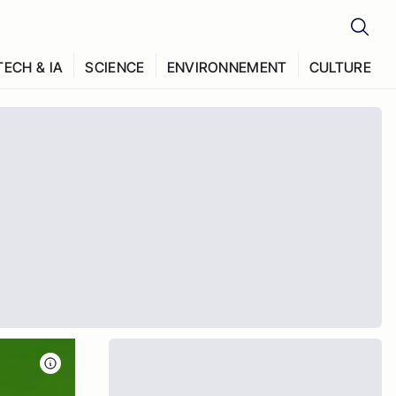
TECH & IA
SCIENCE
ENVIRONNEMENT
CULTURE