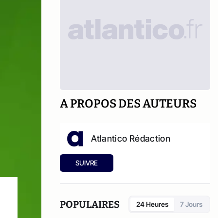
A PROPOS DES AUTEURS
Atlantico Rédaction
SUIVRE
POPULAIRES
24 Heures
7 Jours