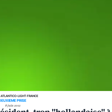
›
ATLANTICO-LIGHT
›
FRANCE
DEUXIEME PRISE
8 juin 2012