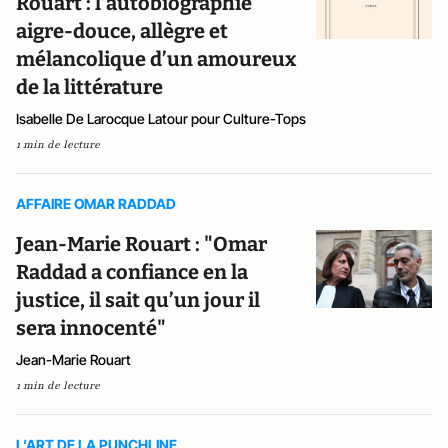
Rouart : l’autobiographie
aigre-douce, allègre et
mélancolique d’un amoureux
de la littérature
Isabelle De Larocque Latour pour Culture-Tops
1 min de lecture
AFFAIRE OMAR RADDAD
Jean-Marie Rouart : "Omar
Raddad a confiance en la
justice, il sait qu’un jour il
sera innocenté"
Jean-Marie Rouart
1 min de lecture
L’ART DE LA PUNCHLINE