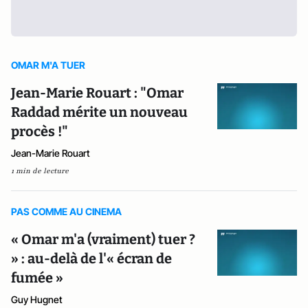
OMAR M'A TUER
Jean-Marie Rouart : "Omar
Raddad mérite un nouveau
procès !"
Jean-Marie Rouart
1 min de lecture
PAS COMME AU CINEMA
« Omar m'a (vraiment) tuer ?
» : au-delà de l'« écran de
fumée »
Guy Hugnet