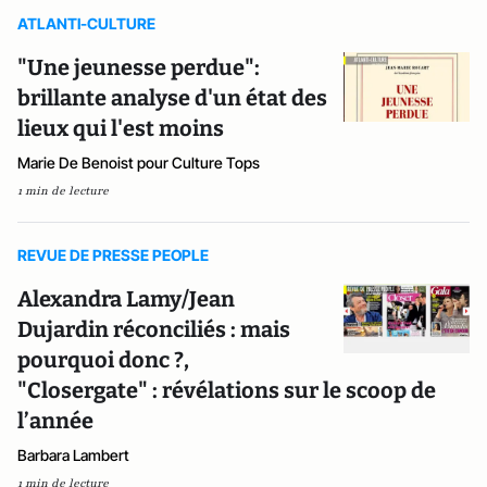
ATLANTI-CULTURE
"Une jeunesse perdue":
brillante analyse d'un état des
lieux qui l'est moins
Marie De Benoist pour Culture Tops
1 min de lecture
REVUE DE PRESSE PEOPLE
Alexandra Lamy/Jean
Dujardin réconciliés : mais
pourquoi donc ?,
"Closergate" : révélations sur le scoop de
l’année
Barbara Lambert
1 min de lecture