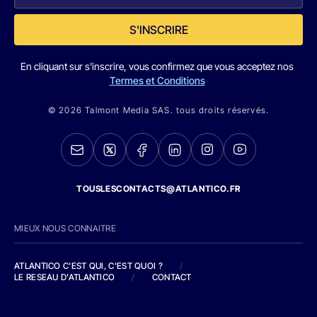
S'INSCRIRE
En cliquant sur s'inscrire, vous confirmez que vous acceptez nos
Termes et Conditions
© 2026 Talmont Media SAS. tous droits réservés.
TOUSLESCONTACTS@ATLANTICO.FR
MIEUX NOUS CONNAITRE
ATLANTICO C'EST QUI, C'EST QUOI ?
/
LE RESEAU D'ATLANTICO
/
CONTACT