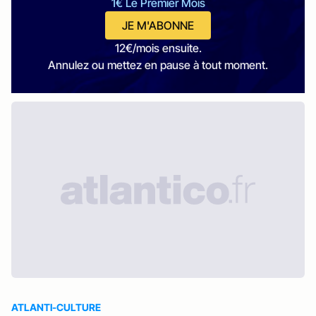
1€ Le Premier Mois
JE M'ABONNE
12€/mois ensuite.
Annulez ou mettez en pause à tout moment.
ATLANTI-CULTURE