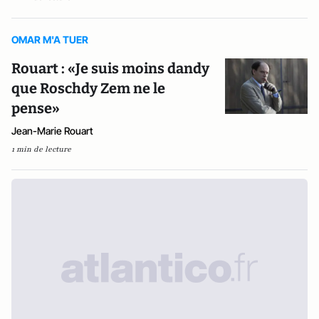
OMAR M'A TUER
Rouart : «Je suis moins dandy
que Roschdy Zem ne le
pense»
Jean-Marie Rouart
1 min de lecture