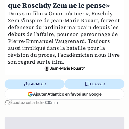
que Roschdy Zem ne le pense»
Dans son film « Omar m'a tuer », Roschdy
Zem s'inspire de Jean-Marie Rouart, fervent
défenseur du jardinier marocain depuis les
débuts de l'affaire, pour son personnage de
Pierre-Emmanuel Vaugrenard. Toujours
aussi impliqué dans la bataille pour la
révision du procès, l'académicien nous livre
son regard sur le film.
Jean-Marie Rouart
PARTAGER
CLASSER
Ajouter Atlantico en favori sur Google
Écoutez cet article
0:00min