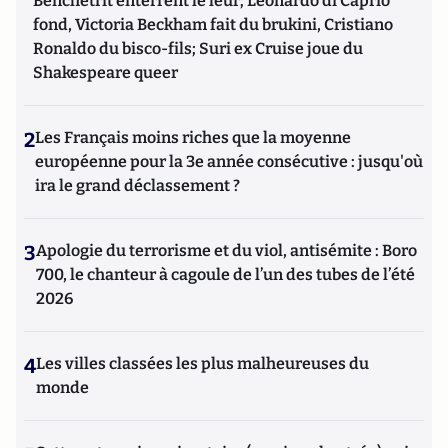
Benchetrit enterrent le leur; Leonardo di Caprio
fond, Victoria Beckham fait du brukini, Cristiano
Ronaldo du bisco-fils; Suri ex Cruise joue du
Shakespeare queer
2
Les Français moins riches que la moyenne
européenne pour la 3e année consécutive : jusqu'où
ira le grand déclassement ?
3
Apologie du terrorisme et du viol, antisémite : Boro
700, le chanteur à cagoule de l’un des tubes de l’été
2026
4
Les villes classées les plus malheureuses du
monde