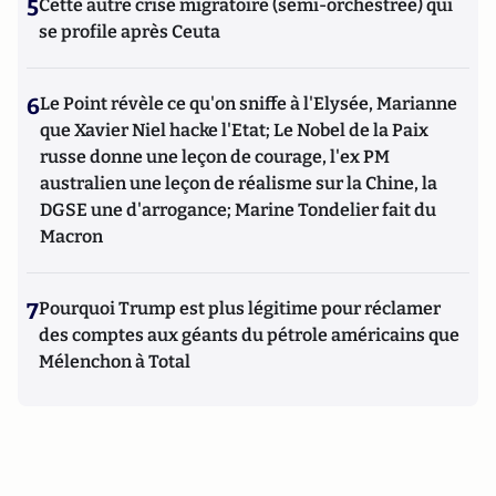
5
Cette autre crise migratoire (semi-orchestrée) qui
se profile après Ceuta
6
Le Point révèle ce qu'on sniffe à l'Elysée, Marianne
que Xavier Niel hacke l'Etat; Le Nobel de la Paix
russe donne une leçon de courage, l'ex PM
australien une leçon de réalisme sur la Chine, la
DGSE une d'arrogance; Marine Tondelier fait du
Macron
7
Pourquoi Trump est plus légitime pour réclamer
des comptes aux géants du pétrole américains que
Mélenchon à Total