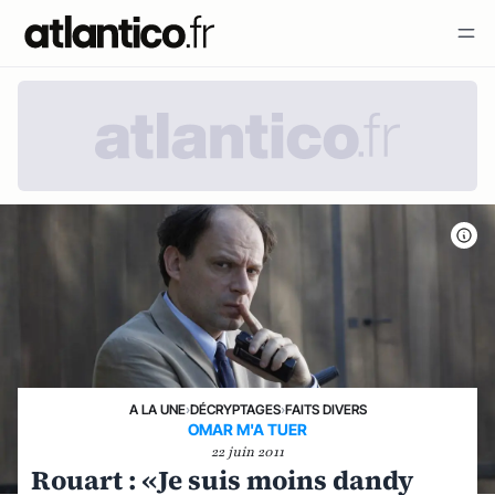
A LA UNE
›
DÉCRYPTAGES
›
FAITS DIVERS
OMAR M'A TUER
22 juin 2011
Rouart : «Je suis moins dandy