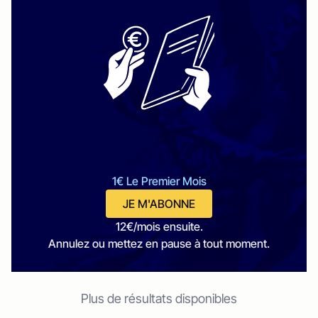
1€ Le Premier Mois
JE M'ABONNE
12€/mois ensuite.
Annulez ou mettez en pause à tout moment.
Plus de résultats disponibles