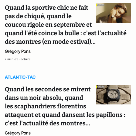
Quand la sportive chic ne fait
pas de chiqué, quand le
coucou rigole en septembre et
quand l’été coince la bulle : c’est l’actualité
des montres (en mode estival)…
Grégory Pons
1 min de lecture
ATLANTIC-TAC
Quand les secondes se mirent
dans un noir absolu, quand
les scaphandriers florentins
attaquent et quand dansent les papillons :
c’est l’actualité des montres…
Grégory Pons