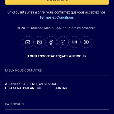
En cliquant sur s'inscrire, vous confirmez que vous acceptez nos
Termes et Conditions
© 2026 Talmont Media SAS. tous droits réservés.
TOUSLESCONTACTS@ATLANTICO.FR
MIEUX NOUS CONNAITRE
ATLANTICO C'EST QUI, C'EST QUOI ?
/
LE RESEAU D'ATLANTICO
/
CONTACT
CATEGORIES