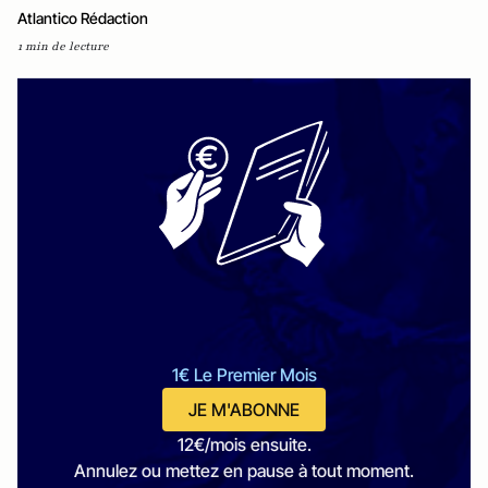
Atlantico Rédaction
1 min de lecture
1€ Le Premier Mois
JE M'ABONNE
12€/mois ensuite.
Annulez ou mettez en pause à tout moment.